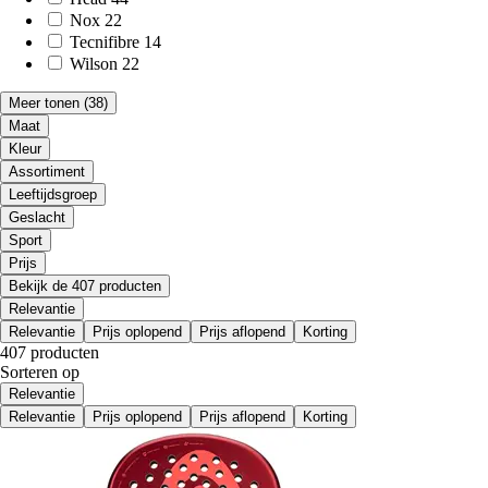
Nox
22
Tecnifibre
14
Wilson
22
Meer tonen
(38)
Maat
Kleur
Assortiment
Leeftijdsgroep
Geslacht
Sport
Prijs
Bekijk de 407 producten
Relevantie
Relevantie
Prijs oplopend
Prijs aflopend
Korting
407 producten
Sorteren op
Relevantie
Relevantie
Prijs oplopend
Prijs aflopend
Korting