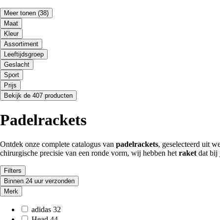
Meer tonen
(38)
Maat
Kleur
Assortiment
Leeftijdsgroep
Geslacht
Sport
Prijs
Bekijk de 407 producten
Padelrackets
Ontdek onze complete catalogus van
padelrackets
, geselecteerd uit 
chirurgische precisie van een ronde vorm, wij hebben het
raket
dat bij
Filters
Binnen 24 uur verzonden
Merk
adidas
32
Head
44