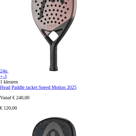
24u
+-3
1 kleuren
Head
Paddle racket Speed Motion 2025
Vanaf
€ 240,00
€ 120,00