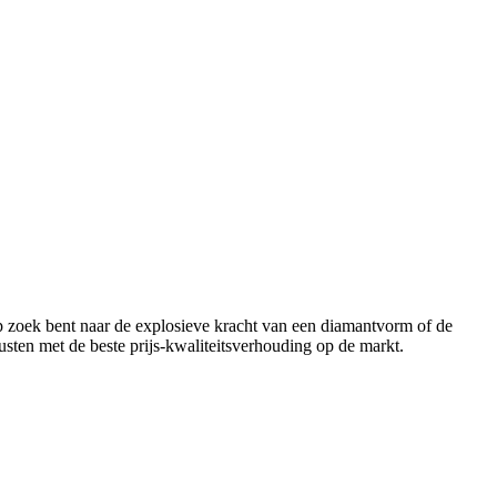
op zoek bent naar de explosieve kracht van een diamantvorm of de
 rusten met de beste prijs-kwaliteitsverhouding op de markt.