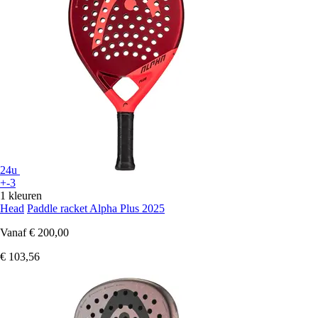
24u
+-3
1 kleuren
Head
Paddle racket Alpha Plus 2025
Vanaf
€ 200,00
€ 103,56