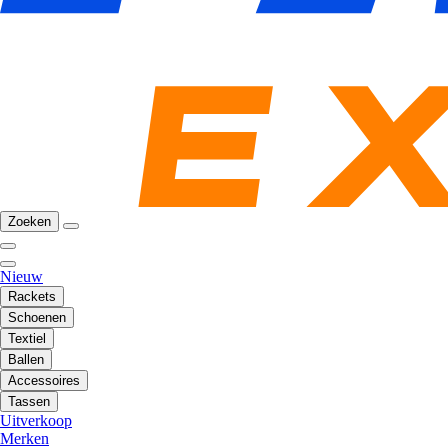
Zoeken
Nieuw
Rackets
Schoenen
Textiel
Ballen
Accessoires
Tassen
Uitverkoop
Merken