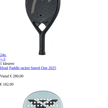
24u
+-3
1 kleuren
Head
Paddle racket Speed One 2025
Vanaf
€ 280,00
€ 182,00