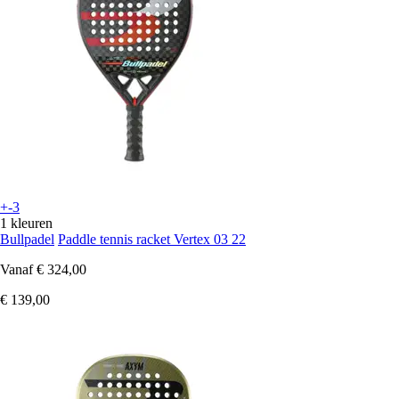
+-3
1 kleuren
Bullpadel
Paddle tennis racket Vertex 03 22
Vanaf
€ 324,00
€ 139,00