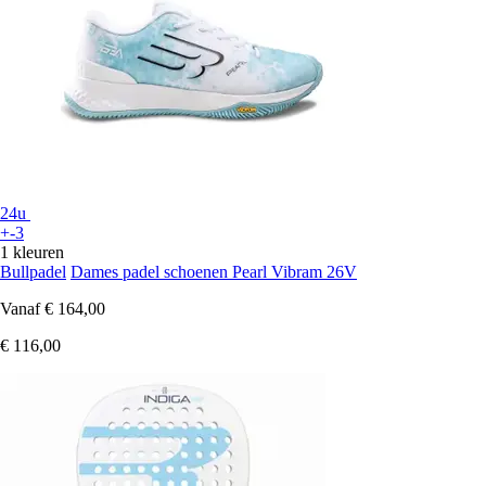
24u
+-3
1 kleuren
Bullpadel
Dames padel schoenen Pearl Vibram 26V
Vanaf
€ 164,00
€ 116,00