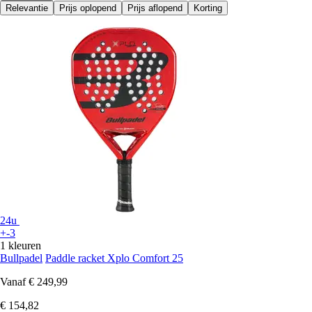
Relevantie
Prijs oplopend
Prijs aflopend
Korting
24u
+-3
1 kleuren
Bullpadel
Paddle racket Xplo Comfort 25
Vanaf
€ 249,99
€ 154,82