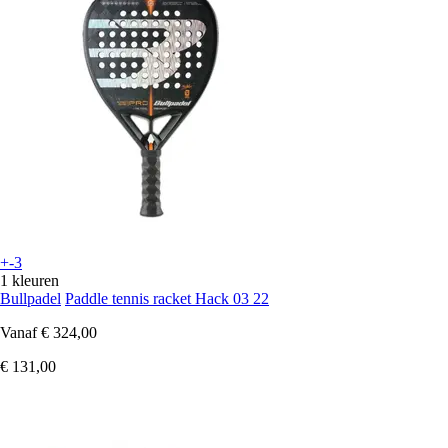
+-3
1 kleuren
Bullpadel
Paddle tennis racket Hack 03 22
Vanaf
€ 324,00
€ 131,00