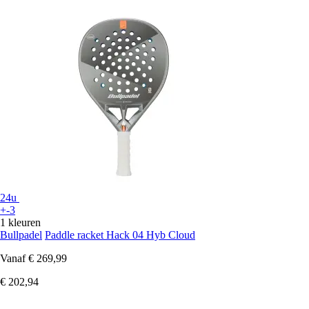
24u
+-3
1 kleuren
Bullpadel
Paddle racket Hack 04 Hyb Cloud
Vanaf
€ 269,99
€ 202,94