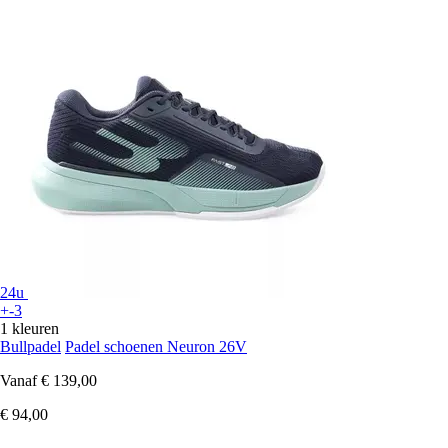
24u
+-3
1 kleuren
Bullpadel
Padel schoenen Neuron 26V
Vanaf
€ 139,00
€ 94,00