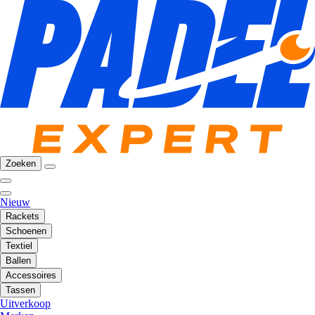
Zoeken
Nieuw
Rackets
Schoenen
Textiel
Ballen
Accessoires
Tassen
Uitverkoop