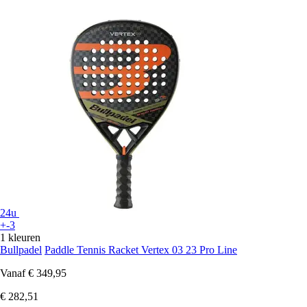
24u
+-3
1 kleuren
Bullpadel
Paddle Tennis Racket Vertex 03 23 Pro Line
Vanaf
€ 349,95
€ 282,51