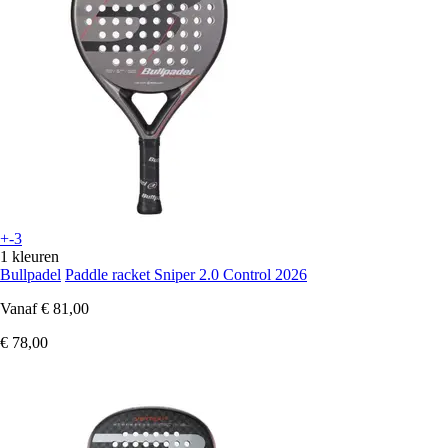
+-3
1 kleuren
Bullpadel
Paddle racket Sniper 2.0 Control 2026
Vanaf
€ 81,00
€ 78,00