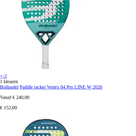
+-3
1 kleuren
Bullpadel
Paddle racket Vertex 04 Pro LINE W 2026
Vanaf
€ 240,00
€ 152,00