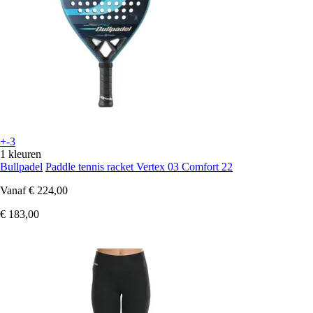
+-3
1 kleuren
Bullpadel
Paddle tennis racket Vertex 03 Comfort 22
Vanaf
€ 224,00
€ 183,00