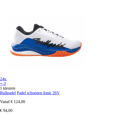
24u
+-3
1 kleuren
Bullpadel
Padel schoenen Ionic 26V
Vanaf
€ 124,00
€ 94,00