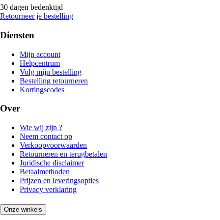
30 dagen bedenktijd
Retourneer je bestelling
Diensten
Mijn account
Helpcentrum
Volg mijn bestelling
Bestelling retourneren
Kortingscodes
Over
Wie wij zijn ?
Neem contact op
Verkoopvoorwaarden
Retourneren en terugbetalen
Juridische disclaimer
Betaalmethoden
Prijzen en leveringsopties
Privacy verklaring
Onze winkels