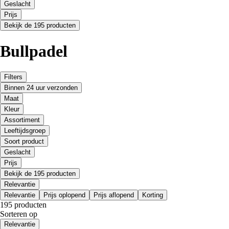
Geslacht
Prijs
Bekijk de 195 producten
Bullpadel
Filters
Binnen 24 uur verzonden
Maat
Kleur
Assortiment
Leeftijdsgroep
Soort product
Geslacht
Prijs
Bekijk de 195 producten
Relevantie
Relevantie
Prijs oplopend
Prijs aflopend
Korting
195 producten
Sorteren op
Relevantie