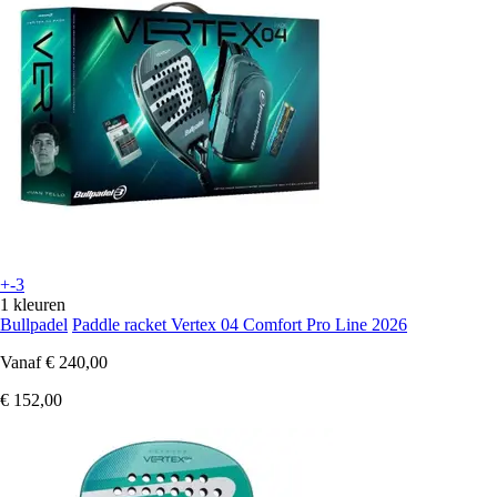
+-3
1 kleuren
Bullpadel
Paddle racket Vertex 04 Comfort Pro Line 2026
Vanaf
€ 240,00
€ 152,00