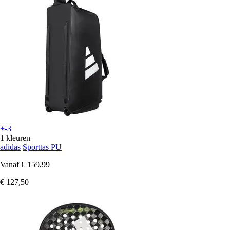
+-3
1 kleuren
adidas
Sporttas PU
Vanaf
€ 159,99
€ 127,50