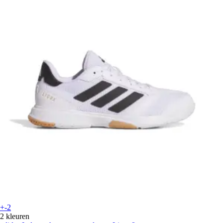
+-2
2 kleuren