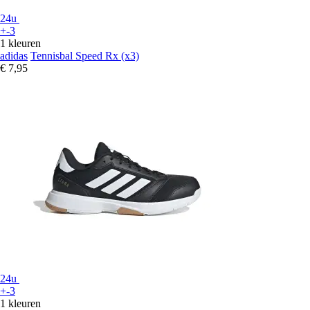
24u
+-3
1 kleuren
adidas
Tennisbal Speed Rx (x3)
€ 7,95
24u
+-3
1 kleuren