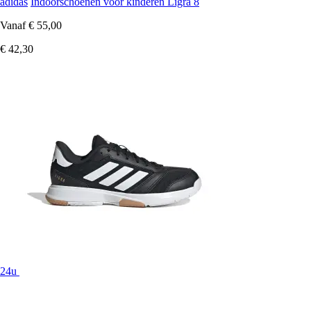
adidas
Indoorschoenen voor kinderen Ligra 8
Vanaf
€ 55,00
€ 42,30
24u