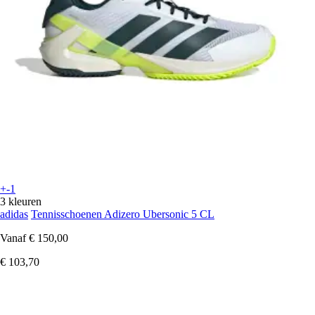
+-1
3 kleuren
adidas
Tennisschoenen Adizero Ubersonic 5 CL
Vanaf
€ 150,00
€ 103,70