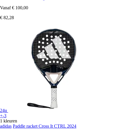
Vanaf
€ 100,00
€ 82,28
24u
+-3
1 kleuren
adidas
Paddle racket Cross It CTRL 2024