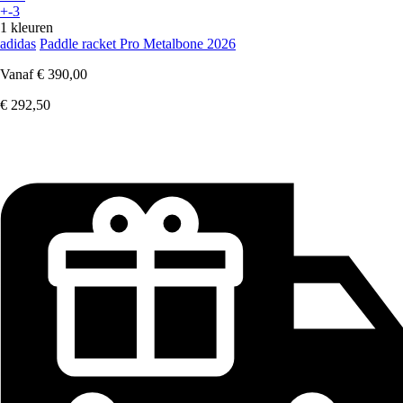
+-3
1 kleuren
adidas
Paddle racket Pro Metalbone 2026
Vanaf
€ 390,00
€ 292,50