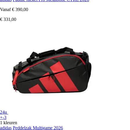
Vanaf
€ 390,00
€ 331,00
24u
+-3
1 kleuren
adidas
Peddelzak Multigame 2026