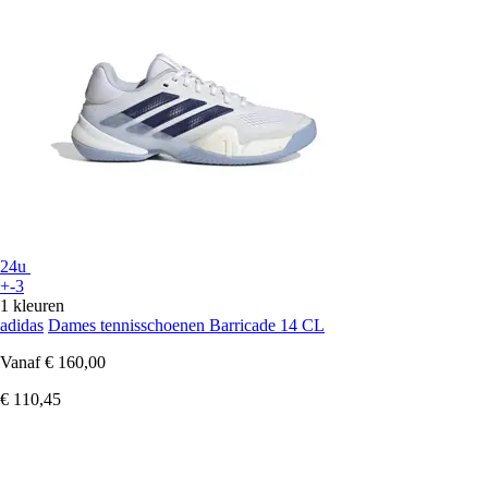
24u
+-3
1 kleuren
adidas
Dames tennisschoenen Barricade 14 CL
Vanaf
€ 160,00
€ 110,45