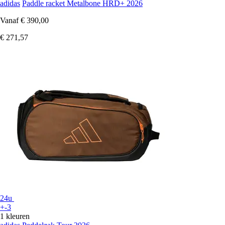
adidas
Paddle racket Metalbone HRD+ 2026
Vanaf
€ 390,00
€ 271,57
24u
+-3
1 kleuren