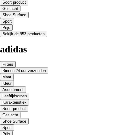
Soort product
Geslacht
Shoe Surface
Sport
Prijs
Bekijk de 953 producten
adidas
Filters
Binnen 24 uur verzonden
Maat
Kleur
Assortiment
Leeftijdsgroep
Karakteristiek
Soort product
Geslacht
Shoe Surface
Sport
Prijs