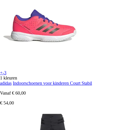
+-3
1 kleuren
adidas
Indoorschoenen voor kinderen Court Stabil
Vanaf
€ 60,00
€ 54,00