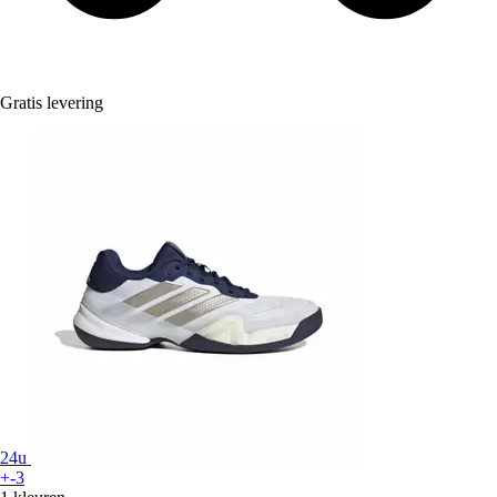
Gratis levering
24u
+-3