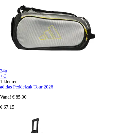
24u
+-3
1 kleuren
adidas
Peddelzak Tour 2026
Vanaf
€ 85,00
€ 67,15