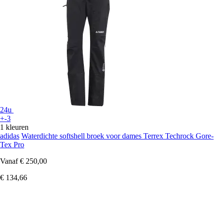
24u
+-3
1 kleuren
adidas
Waterdichte softshell broek voor dames Terrex Techrock Gore-
Tex Pro
Vanaf
€ 250,00
€ 134,66