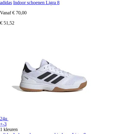
adidas
Indoor schoenen Ligra 8
Vanaf
€ 70,00
€ 51,52
24u
+-3
1 kleuren