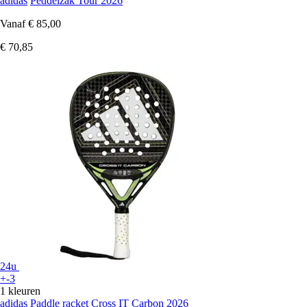
adidas
Peddelzak Tour 2026
Vanaf
€ 85,00
€ 70,85
24u
+-3
1 kleuren
adidas
Paddle racket Cross IT Carbon 2026