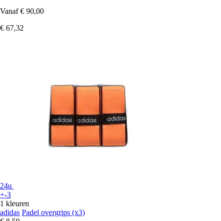
Vanaf
€ 90,00
€ 67,32
24u
+-3
1 kleuren
adidas
Padel overgrips (x3)