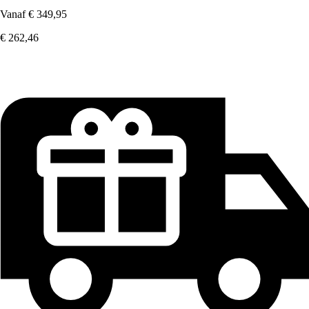
Vanaf
€ 349,95
€ 262,46