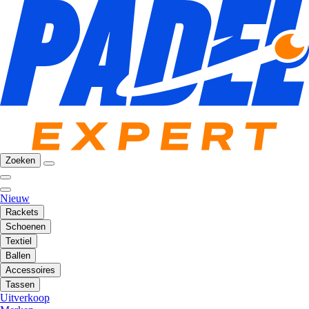
Zoeken
Nieuw
Rackets
Schoenen
Textiel
Ballen
Accessoires
Tassen
Uitverkoop