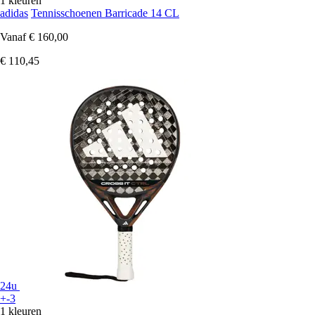
1 kleuren
adidas
Tennisschoenen Barricade 14 CL
Vanaf
€ 160,00
€ 110,45
24u
+-3
1 kleuren