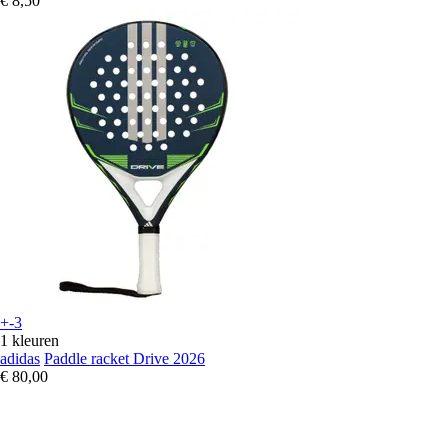
€ 8,50
+-3
1 kleuren
adidas
Paddle racket Drive 2026
€ 80,00