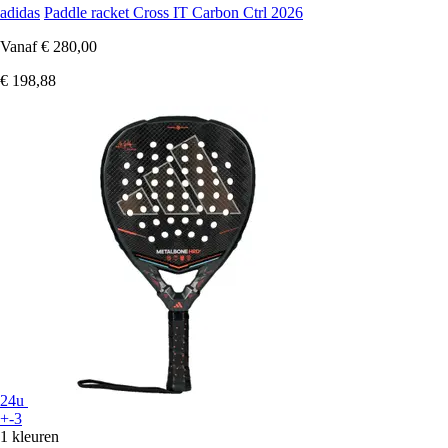
adidas
Paddle racket Cross IT Carbon Ctrl 2026
Vanaf
€ 280,00
€ 198,88
24u
+-3
1 kleuren