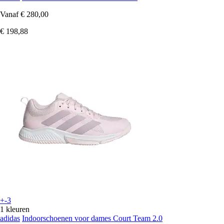
Vanaf
€ 280,00
€ 198,88
+-3
1 kleuren
adidas
Indoorschoenen voor dames Court Team 2.0