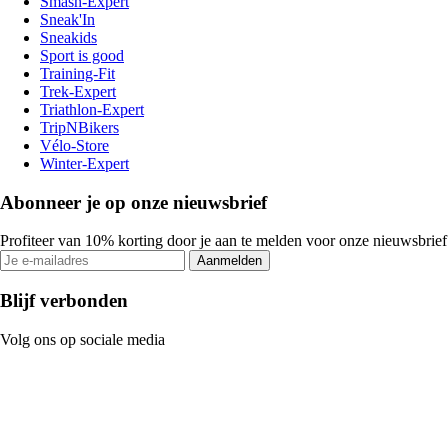
Smash-Expert
Sneak'In
Sneakids
Sport is good
Training-Fit
Trek-Expert
Triathlon-Expert
TripNBikers
Vélo-Store
Winter-Expert
Abonneer je op onze nieuwsbrief
Profiteer van 10% korting door je aan te melden voor onze nieuwsbrief
Aanmelden
Blijf verbonden
Volg ons op sociale media