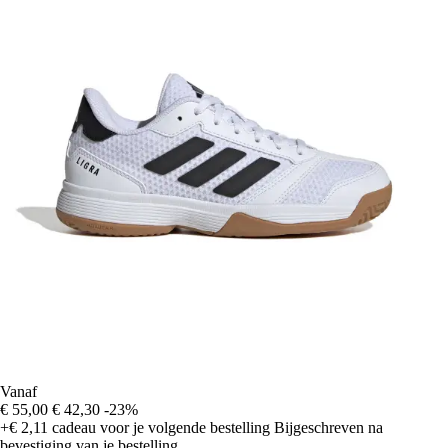
Vanaf
€ 55,00
€ 42,30
-23%
+€ 2,11
cadeau voor je volgende bestelling
Bijgeschreven na
bevestiging van je bestelling