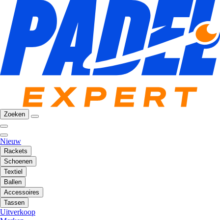
Zoeken
Nieuw
Rackets
Schoenen
Textiel
Ballen
Accessoires
Tassen
Uitverkoop