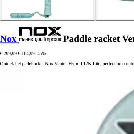
Nox
Paddle racket Ve
€ 299,99
€ 164,99
-45%
Ontdek het padelracket Nox Ventus Hybrid 12K Lite, perfect om contro