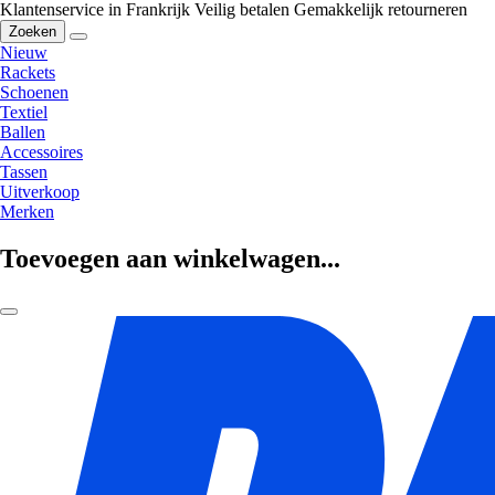
Klantenservice in Frankrijk
Veilig betalen
Gemakkelijk retourneren
Zoeken
Nieuw
Rackets
Schoenen
Textiel
Ballen
Accessoires
Tassen
Uitverkoop
Merken
Toevoegen aan winkelwagen...