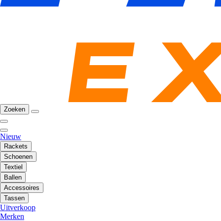
Zoeken
Nieuw
Rackets
Schoenen
Textiel
Ballen
Accessoires
Tassen
Uitverkoop
Merken