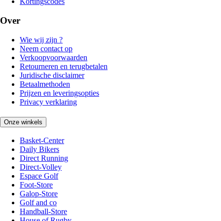
Kortingscodes
Over
Wie wij zijn ?
Neem contact op
Verkoopvoorwaarden
Retourneren en terugbetalen
Juridische disclaimer
Betaalmethoden
Prijzen en leveringsopties
Privacy verklaring
Onze winkels
Basket-Center
Daily Bikers
Direct Running
Direct-Volley
Espace Golf
Foot-Store
Galop-Store
Golf and co
Handball-Store
House of Rugby