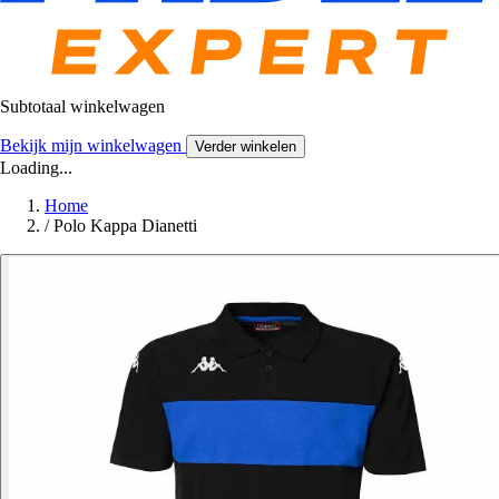
Subtotaal winkelwagen
Bekijk mijn winkelwagen
Verder winkelen
Loading...
Home
/
Polo Kappa Dianetti