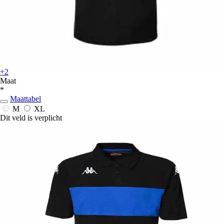
+2
Maat
*
Maattabel
M
XL
Dit veld is verplicht