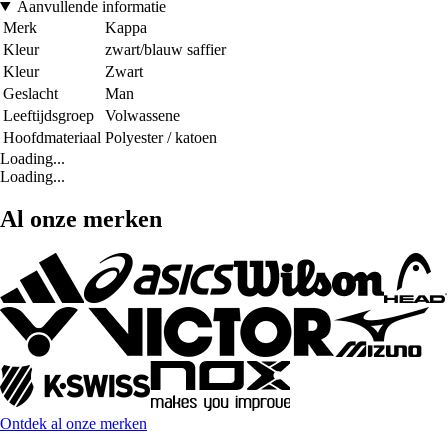
Aanvullende informatie
Merk
Kappa
Kleur
zwart/blauw saffier
Kleur
Zwart
Geslacht
Man
Leeftijdsgroep
Volwassene
Hoofdmateriaal
Polyester / katoen
Loading...
Loading...
Al onze merken
Ontdek al onze merken