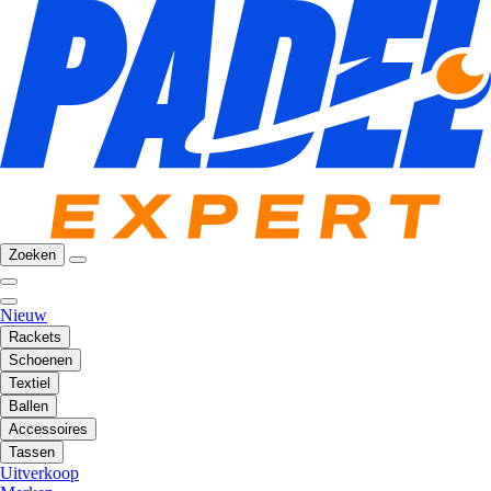
Zoeken
Nieuw
Rackets
Schoenen
Textiel
Ballen
Accessoires
Tassen
Uitverkoop