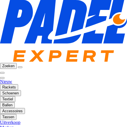
Zoeken
Nieuw
Rackets
Schoenen
Textiel
Ballen
Accessoires
Tassen
Uitverkoop