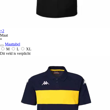
+2
Maat
*
Maattabel
M
L
XL
Dit veld is verplicht