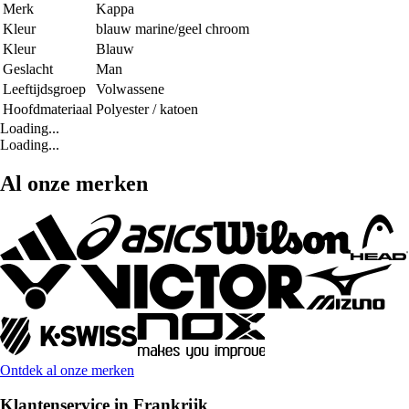
Merk
Kappa
Kleur
blauw marine/geel chroom
Kleur
Blauw
Geslacht
Man
Leeftijdsgroep
Volwassene
Hoofdmateriaal
Polyester / katoen
Loading...
Loading...
Al onze merken
Ontdek al onze merken
Klantenservice in Frankrijk