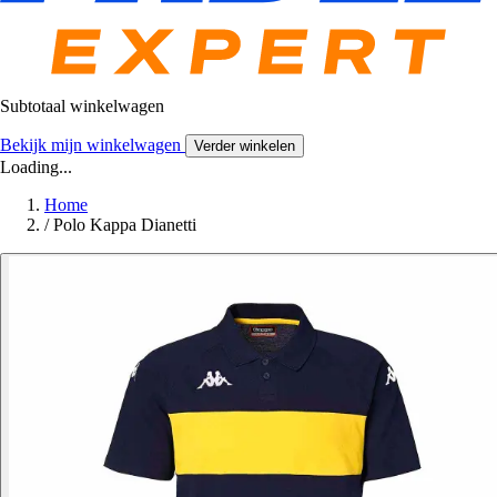
Subtotaal winkelwagen
Bekijk mijn winkelwagen
Verder winkelen
Loading...
Home
/
Polo Kappa Dianetti