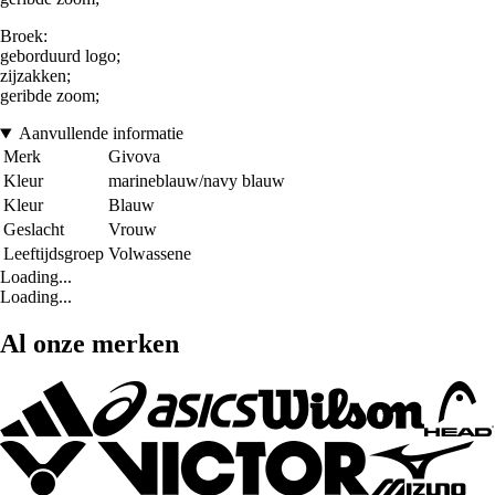
Broek:
geborduurd logo;
zijzakken;
geribde zoom;
Aanvullende informatie
Merk
Givova
Kleur
marineblauw/navy blauw
Kleur
Blauw
Geslacht
Vrouw
Leeftijdsgroep
Volwassene
Loading...
Loading...
Al onze merken