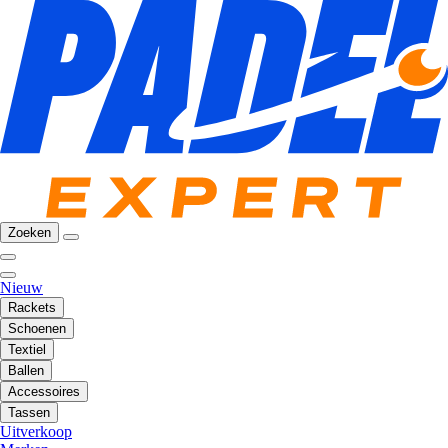
Zoeken
Nieuw
Rackets
Schoenen
Textiel
Ballen
Accessoires
Tassen
Uitverkoop