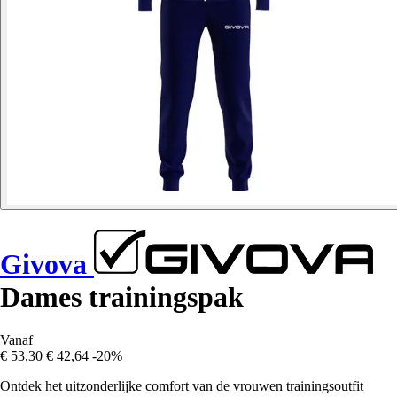
Givova
Dames trainingspak
Vanaf
€ 53,30
€ 42,64
-20%
Ontdek het uitzonderlijke comfort van de vrouwen trainingsoutfit