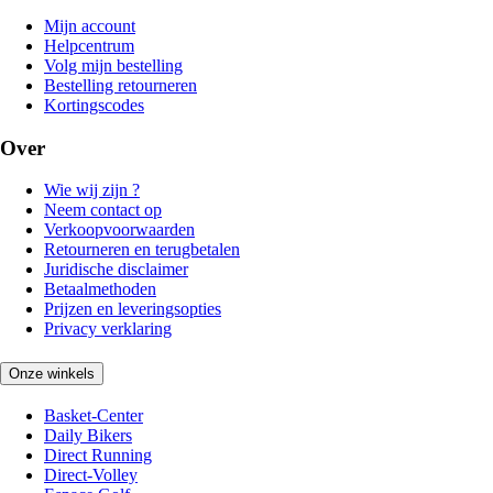
Mijn account
Helpcentrum
Volg mijn bestelling
Bestelling retourneren
Kortingscodes
Over
Wie wij zijn ?
Neem contact op
Verkoopvoorwaarden
Retourneren en terugbetalen
Juridische disclaimer
Betaalmethoden
Prijzen en leveringsopties
Privacy verklaring
Onze winkels
Basket-Center
Daily Bikers
Direct Running
Direct-Volley