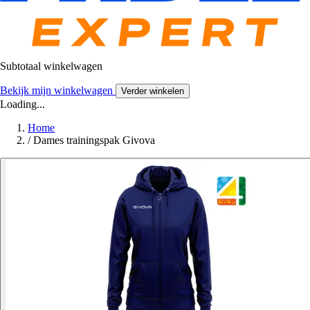
Subtotaal winkelwagen
Bekijk mijn winkelwagen
Verder winkelen
Loading...
Home
/
Dames trainingspak Givova