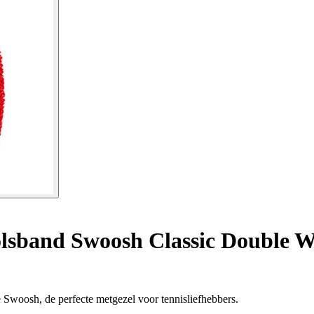
lsband Swoosh Classic Double W
e Swoosh, de perfecte metgezel voor tennisliefhebbers.