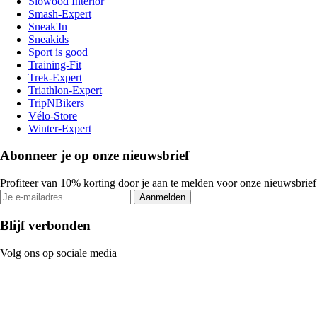
Slowood Interior
Smash-Expert
Sneak'In
Sneakids
Sport is good
Training-Fit
Trek-Expert
Triathlon-Expert
TripNBikers
Vélo-Store
Winter-Expert
Abonneer je op onze nieuwsbrief
Profiteer van 10% korting door je aan te melden voor onze nieuwsbrief
Aanmelden
Blijf verbonden
Volg ons op sociale media