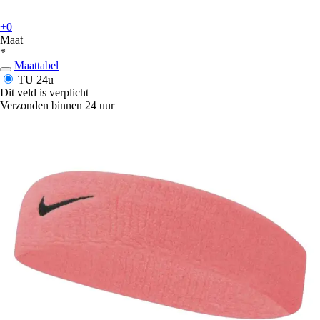
+0
Maat
*
Maattabel
TU
24u
Dit veld is verplicht
Verzonden binnen 24 uur