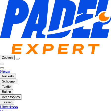
Zoeken
Nieuw
Rackets
Schoenen
Textiel
Ballen
Accessoires
Tassen
Uitverkoop