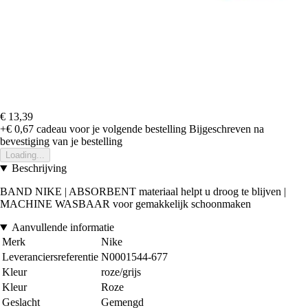
€ 13,39
+€ 0,67
cadeau voor je volgende bestelling
Bijgeschreven na
bevestiging van je bestelling
Loading...
Beschrijving
BAND NIKE | ABSORBENT materiaal helpt u droog te blijven |
MACHINE WASBAAR voor gemakkelijk schoonmaken
Aanvullende informatie
Merk
Nike
Leveranciersreferentie
N0001544-677
Kleur
roze/grijs
Kleur
Roze
Geslacht
Gemengd