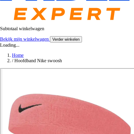
Subtotaal winkelwagen
Bekijk mijn winkelwagen
Verder winkelen
Loading...
Home
/
Hoofdband Nike swoosh