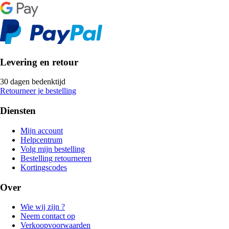
Levering en retour
30 dagen bedenktijd
Retourneer je bestelling
Diensten
Mijn account
Helpcentrum
Volg mijn bestelling
Bestelling retourneren
Kortingscodes
Over
Wie wij zijn ?
Neem contact op
Verkoopvoorwaarden