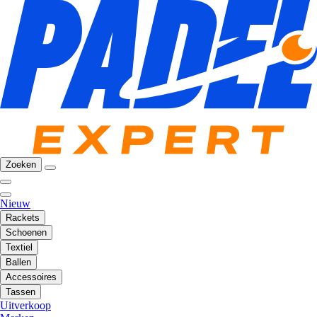
Zoeken
Nieuw
Rackets
Schoenen
Textiel
Ballen
Accessoires
Tassen
Uitverkoop