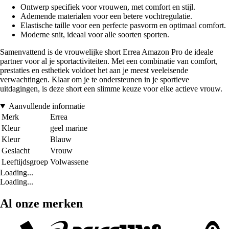
Ontwerp specifiek voor vrouwen, met comfort en stijl.
Ademende materialen voor een betere vochtregulatie.
Elastische taille voor een perfecte pasvorm en optimaal comfort.
Moderne snit, ideaal voor alle soorten sporten.
Samenvattend is de vrouwelijke short Errea Amazon Pro de ideale
partner voor al je sportactiviteiten. Met een combinatie van comfort,
prestaties en esthetiek voldoet het aan je meest veeleisende
verwachtingen. Klaar om je te ondersteunen in je sportieve
uitdagingen, is deze short een slimme keuze voor elke actieve vrouw.
Aanvullende informatie
Merk
Errea
Kleur
geel marine
Kleur
Blauw
Geslacht
Vrouw
Leeftijdsgroep
Volwassene
Loading...
Loading...
Al onze merken