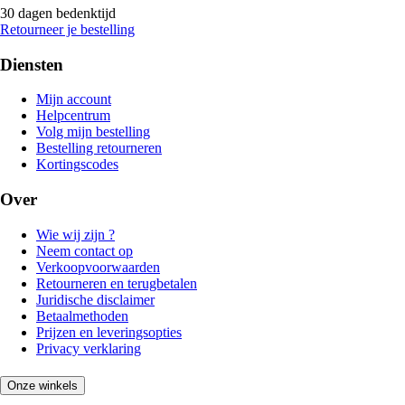
30 dagen bedenktijd
Retourneer je bestelling
Diensten
Mijn account
Helpcentrum
Volg mijn bestelling
Bestelling retourneren
Kortingscodes
Over
Wie wij zijn ?
Neem contact op
Verkoopvoorwaarden
Retourneren en terugbetalen
Juridische disclaimer
Betaalmethoden
Prijzen en leveringsopties
Privacy verklaring
Onze winkels