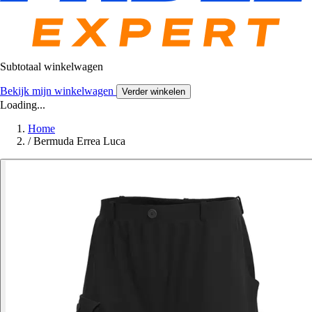
Subtotaal winkelwagen
Bekijk mijn winkelwagen
Verder winkelen
Loading...
Home
/
Bermuda Errea Luca