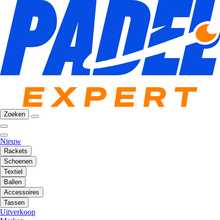
Zoeken
Nieuw
Rackets
Schoenen
Textiel
Ballen
Accessoires
Tassen
Uitverkoop