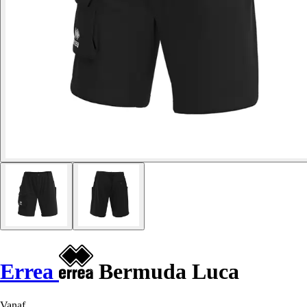
Errea
Bermuda Luca
Vanaf