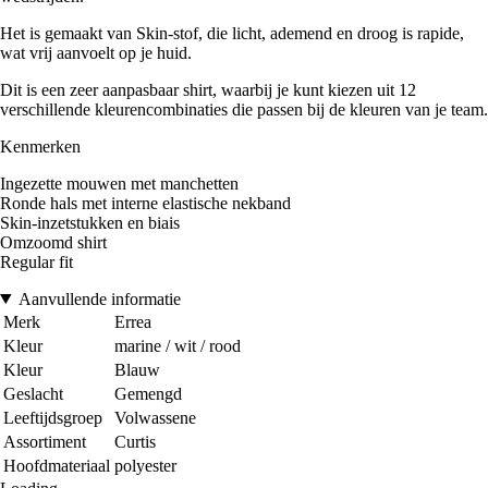
Het is gemaakt van Skin-stof, die licht, ademend en droog is rapide,
wat vrij aanvoelt op je huid.
Dit is een zeer aanpasbaar shirt, waarbij je kunt kiezen uit 12
verschillende kleurencombinaties die passen bij de kleuren van je team.
Kenmerken
Ingezette mouwen met manchetten
Ronde hals met interne elastische nekband
Skin-inzetstukken en biais
Omzoomd shirt
Regular fit
Aanvullende informatie
Merk
Errea
Kleur
marine / wit / rood
Kleur
Blauw
Geslacht
Gemengd
Leeftijdsgroep
Volwassene
Assortiment
Curtis
Hoofdmateriaal
polyester