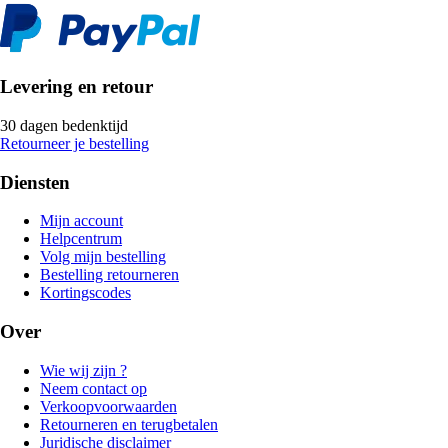
Levering en retour
30 dagen bedenktijd
Retourneer je bestelling
Diensten
Mijn account
Helpcentrum
Volg mijn bestelling
Bestelling retourneren
Kortingscodes
Over
Wie wij zijn ?
Neem contact op
Verkoopvoorwaarden
Retourneren en terugbetalen
Juridische disclaimer