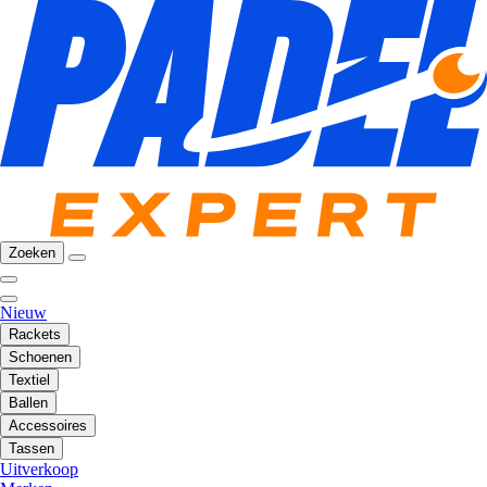
Zoeken
Nieuw
Rackets
Schoenen
Textiel
Ballen
Accessoires
Tassen
Uitverkoop