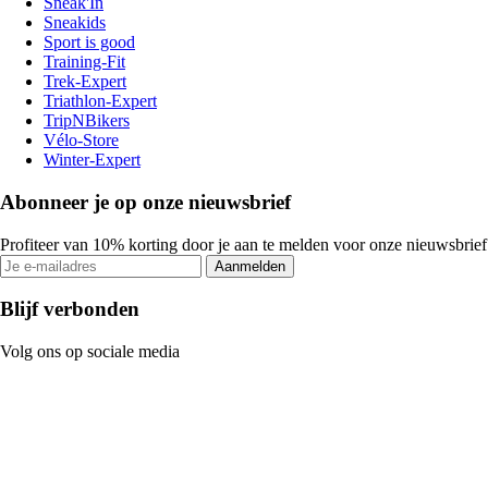
Sneak'In
Sneakids
Sport is good
Training-Fit
Trek-Expert
Triathlon-Expert
TripNBikers
Vélo-Store
Winter-Expert
Abonneer je op onze nieuwsbrief
Profiteer van 10% korting door je aan te melden voor onze nieuwsbrief
Aanmelden
Blijf verbonden
Volg ons op sociale media