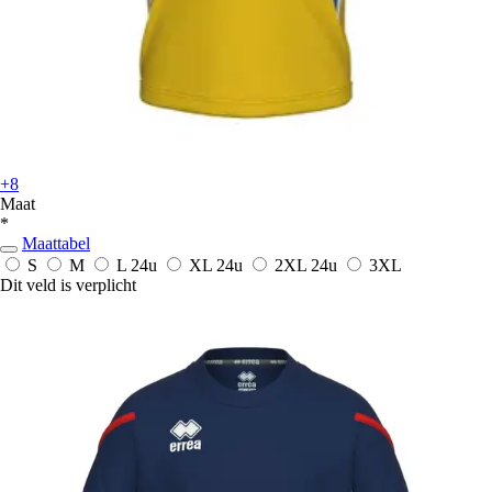
+8
Maat
*
Maattabel
S
M
L
24u
XL
24u
2XL
24u
3XL
Dit veld is verplicht