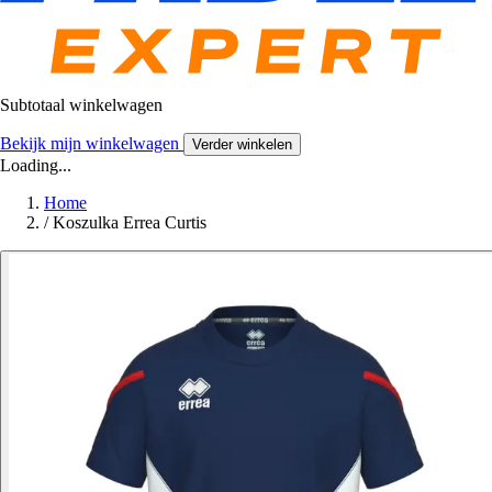
Subtotaal winkelwagen
Bekijk mijn winkelwagen
Verder winkelen
Loading...
Home
/
Koszulka Errea Curtis