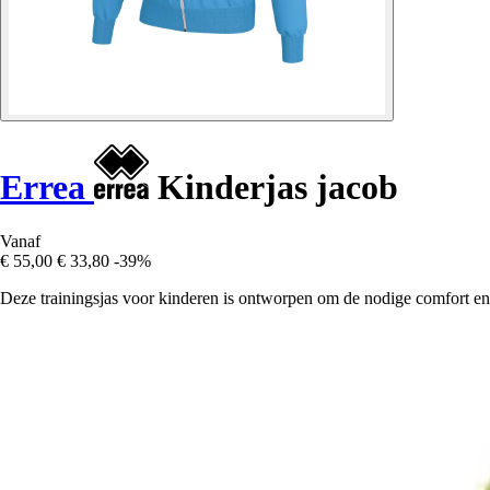
Errea
Kinderjas jacob
Vanaf
€ 55,00
€ 33,80
-39%
Deze trainingsjas voor kinderen is ontworpen om de nodige comfort en wa