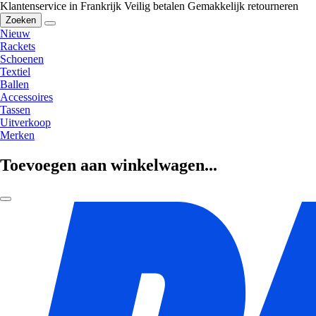
Klantenservice in Frankrijk
Veilig betalen
Gemakkelijk retourneren
Zoeken
Nieuw
Rackets
Schoenen
Textiel
Ballen
Accessoires
Tassen
Uitverkoop
Merken
Toevoegen aan winkelwagen...