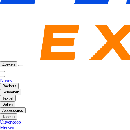
Zoeken
Nieuw
Rackets
Schoenen
Textiel
Ballen
Accessoires
Tassen
Uitverkoop
Merken