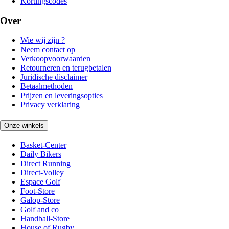
Kortingscodes
Over
Wie wij zijn ?
Neem contact op
Verkoopvoorwaarden
Retourneren en terugbetalen
Juridische disclaimer
Betaalmethoden
Prijzen en leveringsopties
Privacy verklaring
Onze winkels
Basket-Center
Daily Bikers
Direct Running
Direct-Volley
Espace Golf
Foot-Store
Galop-Store
Golf and co
Handball-Store
House of Rugby