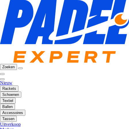
Zoeken
Nieuw
Rackets
Schoenen
Textiel
Ballen
Accessoires
Tassen
Uitverkoop