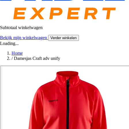
Subtotaal winkelwagen
Bekijk mijn winkelwagen
Verder winkelen
Loading...
Home
/
Damesjas Craft adv unify