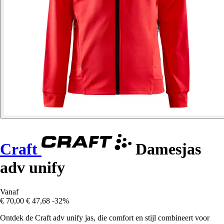
Craft
Damesjas
adv unify
Vanaf
€ 70,00
€ 47,68
-32%
Ontdek de Craft adv unify jas, die comfort en stijl combineert voor