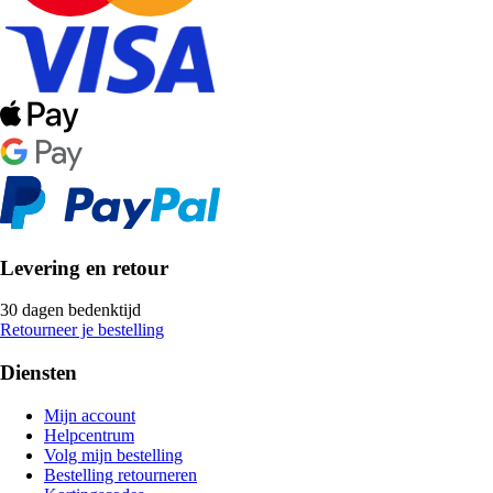
Levering en retour
30 dagen bedenktijd
Retourneer je bestelling
Diensten
Mijn account
Helpcentrum
Volg mijn bestelling
Bestelling retourneren