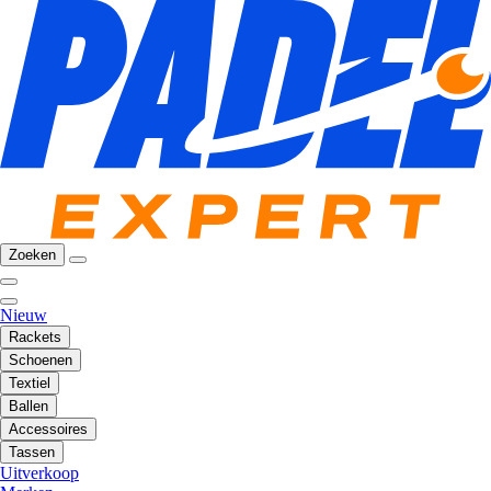
Zoeken
Nieuw
Rackets
Schoenen
Textiel
Ballen
Accessoires
Tassen
Uitverkoop