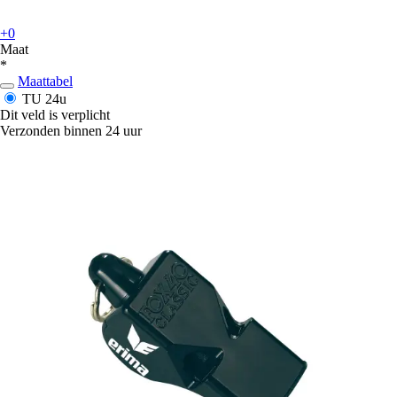
+0
Maat
*
Maattabel
TU
24u
Dit veld is verplicht
Verzonden binnen 24 uur