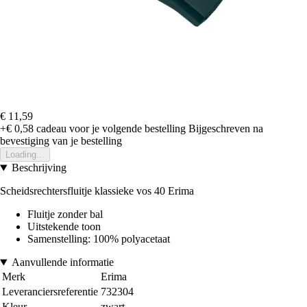
€ 11,59
+€ 0,58
cadeau voor je volgende bestelling
Bijgeschreven na
bevestiging van je bestelling
Loading...
Beschrijving
Scheidsrechtersfluitje klassieke vos 40 Erima
Fluitje zonder bal
Uitstekende toon
Samenstelling: 100% polyacetaat
Aanvullende informatie
Merk
Erima
Leveranciersreferentie
732304
Kleur
zwart