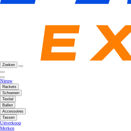
Zoeken
Nieuw
Rackets
Schoenen
Textiel
Ballen
Accessoires
Tassen
Uitverkoop
Merken