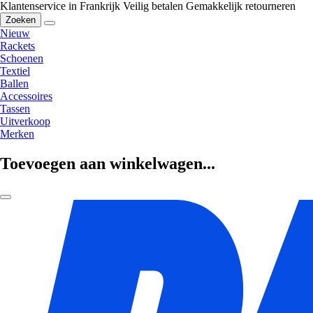
Klantenservice in Frankrijk
Veilig betalen
Gemakkelijk retourneren
Zoeken
Nieuw
Rackets
Schoenen
Textiel
Ballen
Accessoires
Tassen
Uitverkoop
Merken
Toevoegen aan winkelwagen...