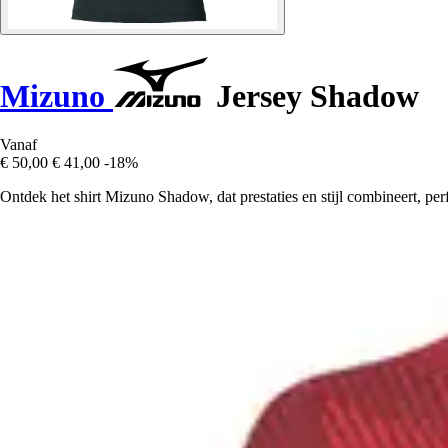
Mizuno
Jersey Shadow
Vanaf
€ 50,00
€ 41,00
-18%
Ontdek het shirt Mizuno Shadow, dat prestaties en stijl combineert, per