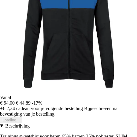
Vanaf
€ 54,00
€ 44,89
-17%
+€ 2,24
cadeau voor je volgende bestelling
Bijgeschreven na
bevestiging van je bestelling
Loading...
Beschrijving
Trainings sweatshirt voor heren 65% katoen 35% polyester, SLIM