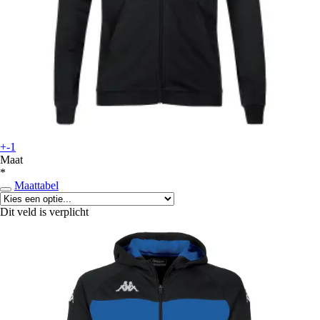
+-1
Maat
*
Maattabel
Dit veld is verplicht