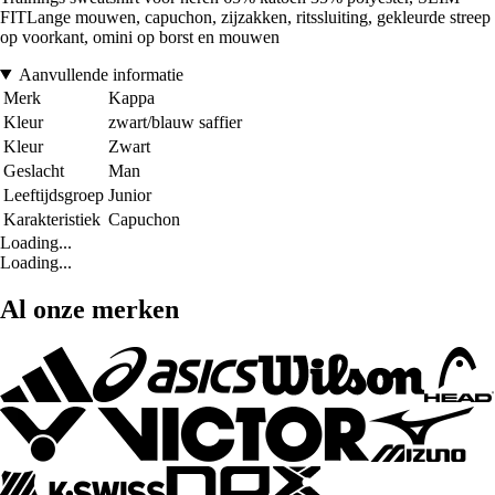
FITLange mouwen, capuchon, zijzakken, ritssluiting, gekleurde streep
op voorkant, omini op borst en mouwen
Aanvullende informatie
Merk
Kappa
Kleur
zwart/blauw saffier
Kleur
Zwart
Geslacht
Man
Leeftijdsgroep
Junior
Karakteristiek
Capuchon
Loading...
Loading...
Al onze merken