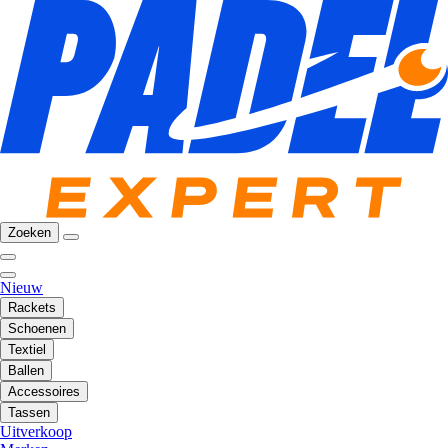
Zoeken
Nieuw
Rackets
Schoenen
Textiel
Ballen
Accessoires
Tassen
Uitverkoop