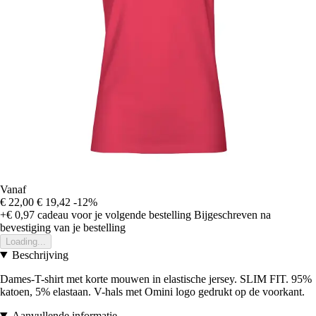
Vanaf
€ 22,00
€ 19,42
-12%
+€ 0,97
cadeau voor je volgende bestelling
Bijgeschreven na
bevestiging van je bestelling
Loading...
Beschrijving
Dames-T-shirt met korte mouwen in elastische jersey. SLIM FIT. 95%
katoen, 5% elastaan. V-hals met Omini logo gedrukt op de voorkant.
Aanvullende informatie