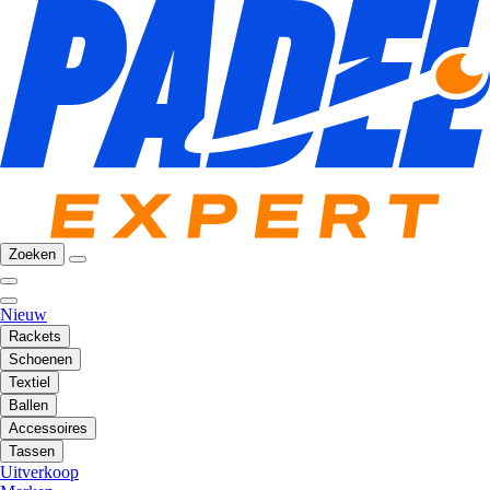
Zoeken
Nieuw
Rackets
Schoenen
Textiel
Ballen
Accessoires
Tassen
Uitverkoop