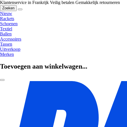
Klantenservice in Frankrijk
Veilig betalen
Gemakkelijk retourneren
Zoeken
Nieuw
Rackets
Schoenen
Textiel
Ballen
Accessoires
Tassen
Uitverkoop
Merken
Toevoegen aan winkelwagen...