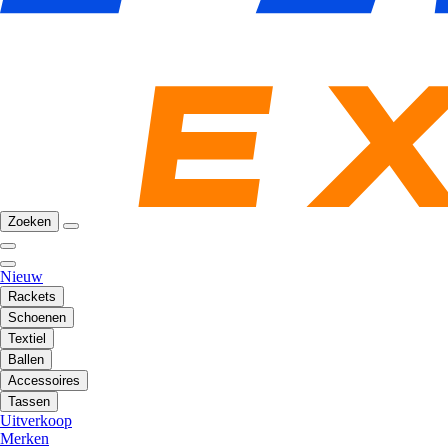
Zoeken
Nieuw
Rackets
Schoenen
Textiel
Ballen
Accessoires
Tassen
Uitverkoop
Merken