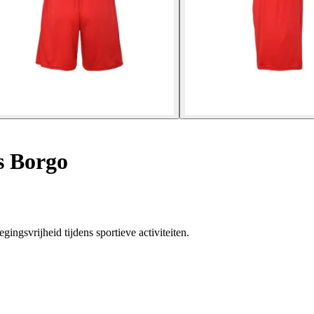
s Borgo
gsvrijheid tijdens sportieve activiteiten.