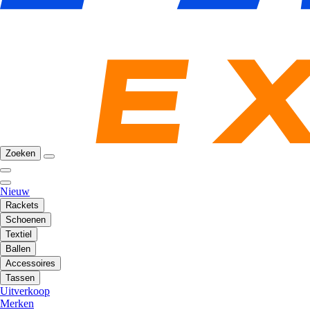
Zoeken
Nieuw
Rackets
Schoenen
Textiel
Ballen
Accessoires
Tassen
Uitverkoop
Merken