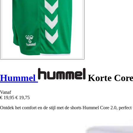
Hummel
Korte Core
Vanaf
€ 19,95
€ 19,75
Ontdek het comfort en de stijl met de shorts Hummel Core 2.0, perfect vo