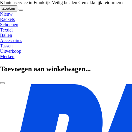
Klantenservice in Frankrijk
Veilig betalen
Gemakkelijk retourneren
Zoeken
Nieuw
Rackets
Schoenen
Textiel
Ballen
Accessoires
Tassen
Uitverkoop
Merken
Toevoegen aan winkelwagen...