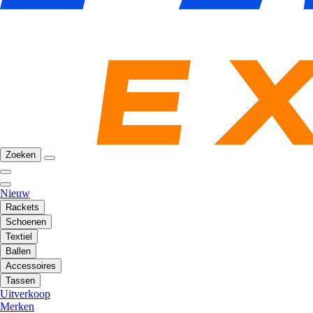
Zoeken
Nieuw
Rackets
Schoenen
Textiel
Ballen
Accessoires
Tassen
Uitverkoop
Merken