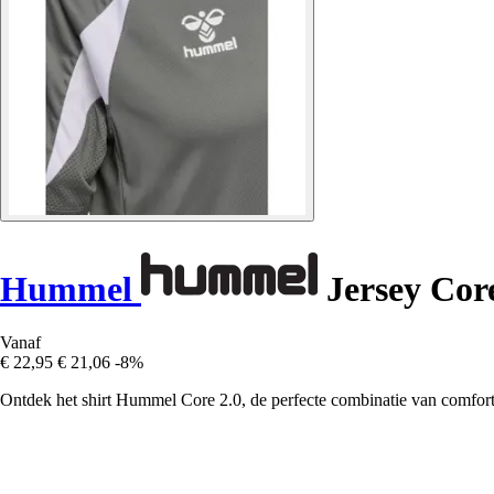
Hummel
Jersey Core
Vanaf
€ 22,95
€ 21,06
-8%
Ontdek het shirt Hummel Core 2.0, de perfecte combinatie van comfort en