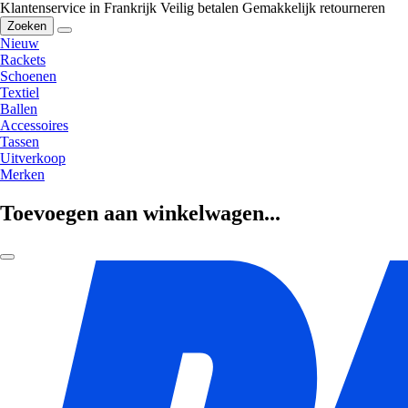
Klantenservice in Frankrijk
Veilig betalen
Gemakkelijk retourneren
Zoeken
Nieuw
Rackets
Schoenen
Textiel
Ballen
Accessoires
Tassen
Uitverkoop
Merken
Toevoegen aan winkelwagen...