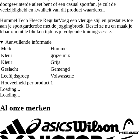
doorgewinterde atleet bent of een casual sportfan, je zult de
veelzijdigheid en kwaliteit van dit product waarderen.
Hummel Tech Fleece RegularVoeg een vleugje stijl en prestaties toe
aan je sportgarderobe met de joggingbroek. Bestel ze nu en maak je
klaar om uit te blinken tijdens je volgende trainingssessie.
Aanvullende informatie
Merk
Hummel
Kleur
grijze mix
Kleur
Grijs
Geslacht
Gemengd
Leeftijdsgroep
Volwassene
Hoeveelheid per product
1
Loading...
Loading...
Al onze merken