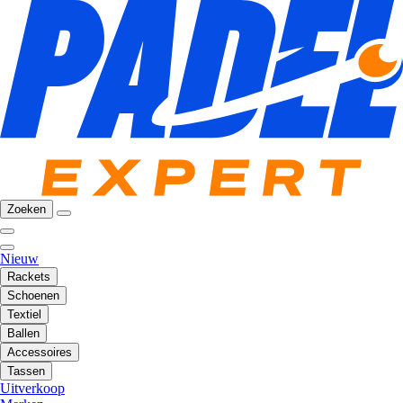
Zoeken
Nieuw
Rackets
Schoenen
Textiel
Ballen
Accessoires
Tassen
Uitverkoop