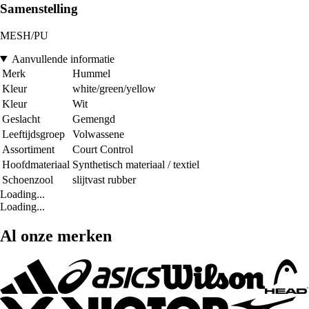
Samenstelling
MESH/PU
Aanvullende informatie
Merk
Hummel
Kleur
white/green/yellow
Kleur
Wit
Geslacht
Gemengd
Leeftijdsgroep
Volwassene
Assortiment
Court Control
Hoofdmateriaal
Synthetisch materiaal / textiel
Schoenzool
slijtvast rubber
Loading...
Loading...
Al onze merken