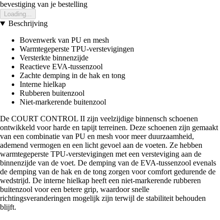
bevestiging van je bestelling
Loading...
Beschrijving
Bovenwerk van PU en mesh
Warmtegeperste TPU-verstevigingen
Versterkte binnenzijde
Reactieve EVA-tussenzool
Zachte demping in de hak en tong
Interne hielkap
Rubberen buitenzool
Niet-markerende buitenzool
De COURT CONTROL II zijn veelzijdige binnensch schoenen
ontwikkeld voor harde en tapijt terreinen. Deze schoenen zijn gemaakt
van een combinatie van PU en mesh voor meer duurzaamheid,
ademend vermogen en een licht gevoel aan de voeten. Ze hebben
warmtegeperste TPU-verstevigingen met een versteviging aan de
binnenzijde van de voet. De demping van de EVA-tussenzool evenals
de demping van de hak en de tong zorgen voor comfort gedurende de
wedstrijd. De interne hielkap heeft een niet-markerende rubberen
buitenzool voor een betere grip, waardoor snelle
richtingsveranderingen mogelijk zijn terwijl de stabiliteit behouden
blijft.