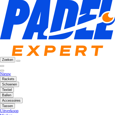
Zoeken
Nieuw
Rackets
Schoenen
Textiel
Ballen
Accessoires
Tassen
Uitverkoop