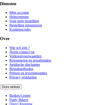
Diensten
Mijn account
Helpcentrum
Volg mijn bestelling
Bestelling retourneren
Kortingscodes
Over
Wie wij zijn ?
Neem contact op
Verkoopvoorwaarden
Retourneren en terugbetalen
Juridische disclaimer
Betaalmethoden
Prijzen en leveringsopties
Privacy verklaring
Onze winkels
Basket-Center
Daily Bikers
Direct Running