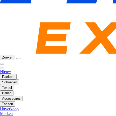
Zoeken
Nieuw
Rackets
Schoenen
Textiel
Ballen
Accessoires
Tassen
Uitverkoop
Merken