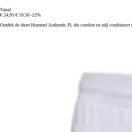
Vanaf
€ 24,95
€ 19,50
-22%
Ontdek de short Hummel Authentic Pl, die comfort en stijl combineert me