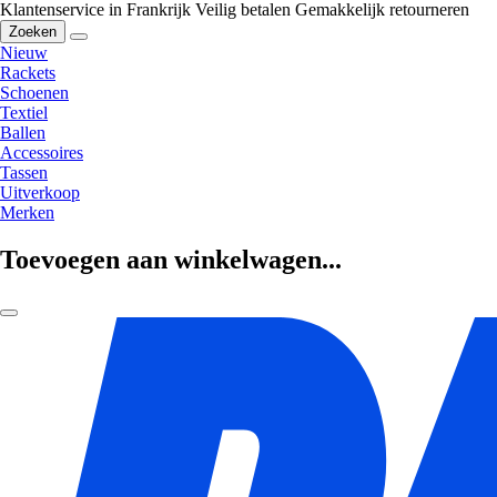
Klantenservice in Frankrijk
Veilig betalen
Gemakkelijk retourneren
Zoeken
Nieuw
Rackets
Schoenen
Textiel
Ballen
Accessoires
Tassen
Uitverkoop
Merken
Toevoegen aan winkelwagen...