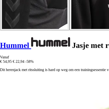
Hummel
Jasje met r
Vanaf
€ 54,95
€ 22,94
-58%
Dit herenjack met ritssluiting is hard op weg om een trainingsessentie 