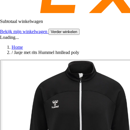
Subtotaal winkelwagen
Bekijk mijn winkelwagen
Verder winkelen
Loading...
Home
/
Jasje met rits Hummel hmllead poly