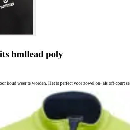
its hmllead poly
voor koud weer te worden. Het is perfect voor zowel on- als off-court s