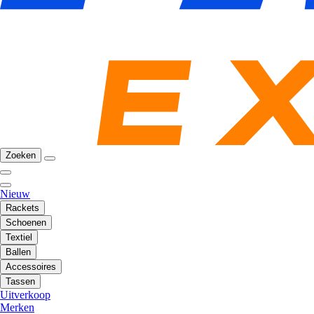
Zoeken
Nieuw
Rackets
Schoenen
Textiel
Ballen
Accessoires
Tassen
Uitverkoop
Merken