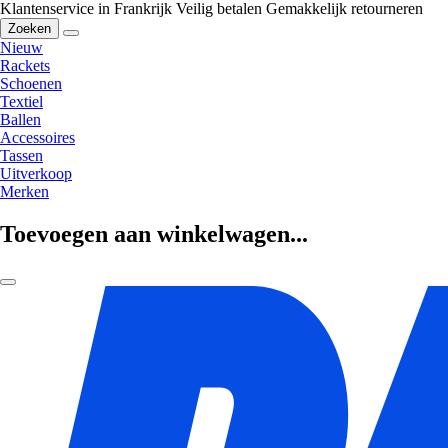
Klantenservice in Frankrijk
Veilig betalen
Gemakkelijk retourneren
Zoeken
Nieuw
Rackets
Schoenen
Textiel
Ballen
Accessoires
Tassen
Uitverkoop
Merken
Toevoegen aan winkelwagen...