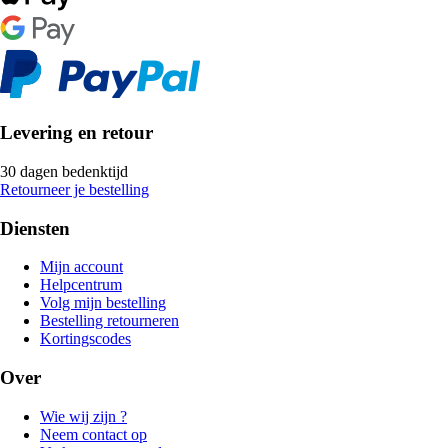
Levering en retour
30 dagen bedenktijd
Retourneer je bestelling
Diensten
Mijn account
Helpcentrum
Volg mijn bestelling
Bestelling retourneren
Kortingscodes
Over
Wie wij zijn ?
Neem contact op