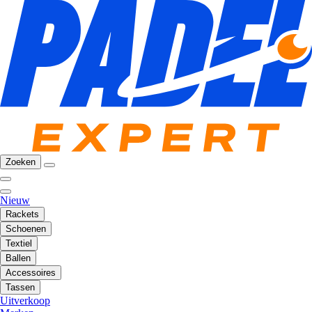
Zoeken
Nieuw
Rackets
Schoenen
Textiel
Ballen
Accessoires
Tassen
Uitverkoop