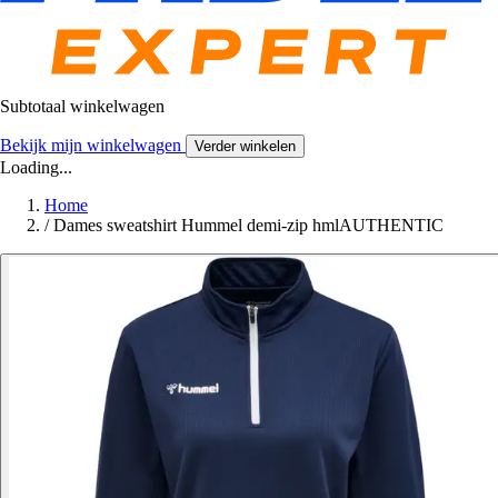
Subtotaal winkelwagen
Bekijk mijn winkelwagen
Verder winkelen
Loading...
Home
/
Dames sweatshirt Hummel demi-zip hmlAUTHENTIC