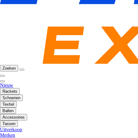
Zoeken
Nieuw
Rackets
Schoenen
Textiel
Ballen
Accessoires
Tassen
Uitverkoop
Merken