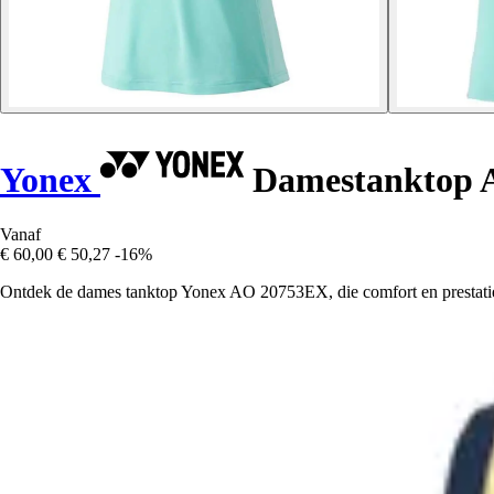
Yonex
Damestanktop 
Vanaf
€ 60,00
€ 50,27
-16%
Ontdek de dames tanktop Yonex AO 20753EX, die comfort en prestaties 