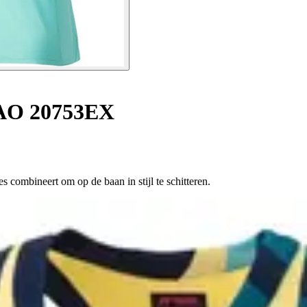
AO 20753EX
combineert om op de baan in stijl te schitteren.