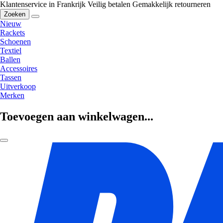
Klantenservice in Frankrijk
Veilig betalen
Gemakkelijk retourneren
Zoeken
Nieuw
Rackets
Schoenen
Textiel
Ballen
Accessoires
Tassen
Uitverkoop
Merken
Toevoegen aan winkelwagen...