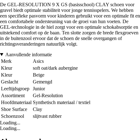
De GEL-RESOLUTION 9 X GS (basisschool) CLAY schoen voor
gravel biedt optimale stabiliteit voor jonge tennisspelers. We hebben
een specifieke pasvorm voor kinderen gebruikt voor een optimale fit en
een comfortabele ondersteuning van de groei van hun voeten. De
GEL-technologie in de hiel zorgt voor een optimale schokabsorptie en
uitstekend comfort op de baan. Ten slotte zorgen de brede flexgroeven
in de buitenzool ervoor dat de schoen de snelle overgangen of
richtingsveranderingen natuurlijk volgt.
Aanvullende informatie
Merk
Asics
Kleur
soft oat/dark aubergine
Kleur
Beige
Geslacht
Gemengd
Leeftijdsgroep
Junior
Assortiment
Gel-Resolution
Hoofdmateriaal
Synthetisch materiaal / textiel
Shoe Surface
Clay
Schoenzool
slijtvast rubber
Loading...
Loading...