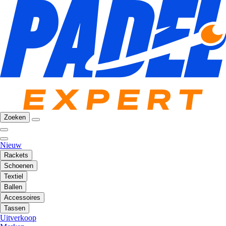
Zoeken
Nieuw
Rackets
Schoenen
Textiel
Ballen
Accessoires
Tassen
Uitverkoop