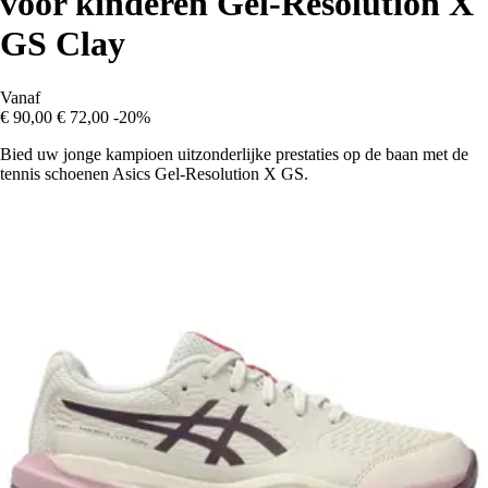
voor kinderen Gel-Resolution X
GS Clay
Vanaf
€ 90,00
€ 72,00
-20%
Bied uw jonge kampioen uitzonderlijke prestaties op de baan met de
tennis schoenen Asics Gel-Resolution X GS.