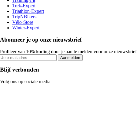
Training-Fit
Trek-Expert
Triathlon-Expert
TripNBikers
Vélo-Store
Winter-Expert
Abonneer je op onze nieuwsbrief
Profiteer van 10% korting door je aan te melden voor onze nieuwsbrief
Aanmelden
Blijf verbonden
Volg ons op sociale media