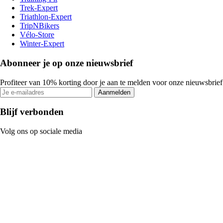
Trek-Expert
Triathlon-Expert
TripNBikers
Vélo-Store
Winter-Expert
Abonneer je op onze nieuwsbrief
Profiteer van 10% korting door je aan te melden voor onze nieuwsbrief
Aanmelden
Blijf verbonden
Volg ons op sociale media