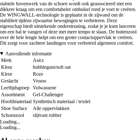
stabiele bovenwerk van de schoen wordt ook geassocieerd met een
dikkere kraag om een comfortabeler omhulsel rond je voet te creëren.
De WINGWALL-technologie is geplaatst in de zijwand om de
stabiliteit tijdens zijwaartse bewegingen te verbeteren. Deze
eigenschap biedt uitstekende ondersteuning, zodat je je kunt lanceren
om een bal te vangen of deze met meer tempo te slaan. De buitenzool
over de hele lengte helpt om een groter contactoppervlak te creëren.
Dit zorgt voor zachtere landingen voor verbeterd algemeen comfort.
Aanvullende informatie
Merk
Asics
Kleur
bubblegum/soft oat
Kleur
Roze
Geslacht
Vrouw
Leeftijdsgroep
Volwassene
Assortiment
Gel-Challenger
Hoofdmateriaal
Synthetisch materiaal / textiel
Shoe Surface
Alle oppervlakken
Schoenzool
slijtvast rubber
Loading...
Loading...