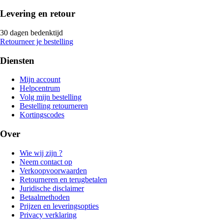
Levering en retour
30 dagen bedenktijd
Retourneer je bestelling
Diensten
Mijn account
Helpcentrum
Volg mijn bestelling
Bestelling retourneren
Kortingscodes
Over
Wie wij zijn ?
Neem contact op
Verkoopvoorwaarden
Retourneren en terugbetalen
Juridische disclaimer
Betaalmethoden
Prijzen en leveringsopties
Privacy verklaring