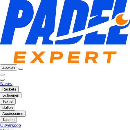
Zoeken
Nieuw
Rackets
Schoenen
Textiel
Ballen
Accessoires
Tassen
Uitverkoop