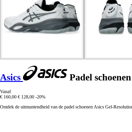
Asics
Padel schoenen
Vanaf
€ 160,00
€ 128,00
-20%
Ontdek de uitmuntendheid van de padel schoenen Asics Gel-Resolution X