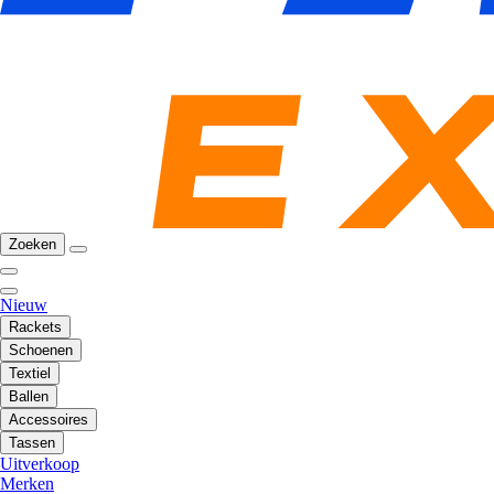
Zoeken
Nieuw
Rackets
Schoenen
Textiel
Ballen
Accessoires
Tassen
Uitverkoop
Merken