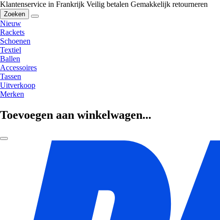
Klantenservice in Frankrijk
Veilig betalen
Gemakkelijk retourneren
Zoeken
Nieuw
Rackets
Schoenen
Textiel
Ballen
Accessoires
Tassen
Uitverkoop
Merken
Toevoegen aan winkelwagen...