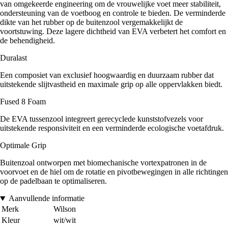
van omgekeerde engineering om de vrouwelijke voet meer stabiliteit,
ondersteuning van de voetboog en controle te bieden. De verminderde
dikte van het rubber op de buitenzool vergemakkelijkt de
voortstuwing. Deze lagere dichtheid van EVA verbetert het comfort en
de behendigheid.
Duralast
Een composiet van exclusief hoogwaardig en duurzaam rubber dat
uitstekende slijtvastheid en maximale grip op alle oppervlakken biedt.
Fused 8 Foam
De EVA tussenzool integreert gerecyclede kunststofvezels voor
uitstekende responsiviteit en een verminderde ecologische voetafdruk.
Optimale Grip
Buitenzoal ontworpen met biomechanische vortexpatronen in de
voorvoet en de hiel om de rotatie en pivotbewegingen in alle richtingen
op de padelbaan te optimaliseren.
Aanvullende informatie
Merk
Wilson
Kleur
wit/wit