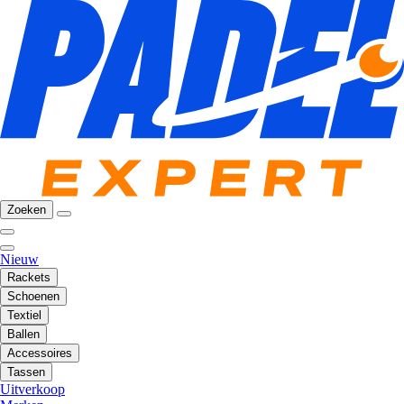
Zoeken
Nieuw
Rackets
Schoenen
Textiel
Ballen
Accessoires
Tassen
Uitverkoop