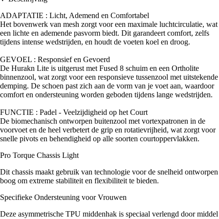
ADAPTATIE : Licht, Ademend en Comfortabel
Het bovenwerk van mesh zorgt voor een maximale luchtcirculatie, wat
een lichte en ademende pasvorm biedt. Dit garandeert comfort, zelfs
tijdens intense wedstrijden, en houdt de voeten koel en droog.
GEVOEL : Responsief en Gevoerd
De Hurakn Lite is uitgerust met Fused 8 schuim en een Ortholite
binnenzool, wat zorgt voor een responsieve tussenzool met uitstekende
demping. De schoen past zich aan de vorm van je voet aan, waardoor
comfort en ondersteuning worden geboden tijdens lange wedstrijden.
FUNCTIE : Padel - Veelzijdigheid op het Court
De biomechanisch ontworpen buitenzool met vortexpatronen in de
voorvoet en de heel verbetert de grip en rotatievrijheid, wat zorgt voor
snelle pivots en behendigheid op alle soorten courtoppervlakken.
Pro Torque Chassis Light
Dit chassis maakt gebruik van technologie voor de snelheid ontworpen
boog om extreme stabiliteit en flexibiliteit te bieden.
Specifieke Ondersteuning voor Vrouwen
Deze asymmetrische TPU middenhak is speciaal verlengd door middel