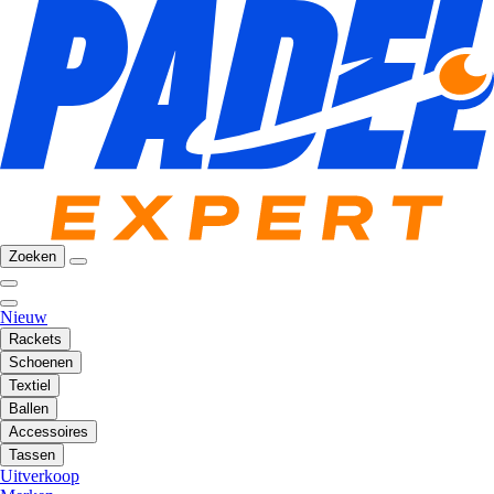
Zoeken
Nieuw
Rackets
Schoenen
Textiel
Ballen
Accessoires
Tassen
Uitverkoop