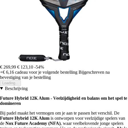
€ 269,99
€ 123,10
-54%
+€ 6,16
cadeau voor je volgende bestelling
Bijgeschreven na
bevestiging van je bestelling
Loading...
Beschrijving
Future Hybrid 12K Alum - Veelzijdigheid en balans om het spel te
domineren
Bij padel maakt het vermogen om je aan te passen het verschil. De
Future Hybrid 12K Alum
is ontworpen voor veelzijdige spelers van
de
Nox Future Academy (NFA)
, waar veelbelovende jonge spelers