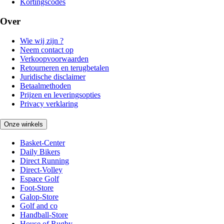
Kortingscodes
Over
Wie wij zijn ?
Neem contact op
Verkoopvoorwaarden
Retourneren en terugbetalen
Juridische disclaimer
Betaalmethoden
Prijzen en leveringsopties
Privacy verklaring
Onze winkels
Basket-Center
Daily Bikers
Direct Running
Direct-Volley
Espace Golf
Foot-Store
Galop-Store
Golf and co
Handball-Store
House of Rugby