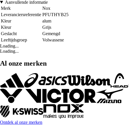
Aanvullende informatie
Merk
Nox
Leveranciersreferentie
PFUTHYB25
Kleur
alum
Kleur
Grijs
Geslacht
Gemengd
Leeftijdsgroep
Volwassene
Loading...
Loading...
Al onze merken
Ontdek al onze merken