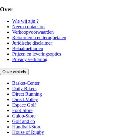
Over
Wie wij zijn ?
Neem contact op
Verkoopvoorwaarden
Retourneren en terugbetalen
Juridische disclaimer
Betaalmethoden
Prijzen en leveringsopties
Privacy verklaring
Onze winkels
Basket-Center
Daily Bikers
Direct Running
Direct-Volley
Espace Golf
Foot-Store
Galop-Store
Golf and co
Handball-Store
House of Rugby