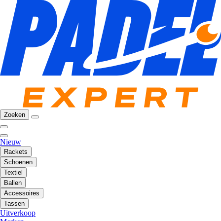
Zoeken
Nieuw
Rackets
Schoenen
Textiel
Ballen
Accessoires
Tassen
Uitverkoop