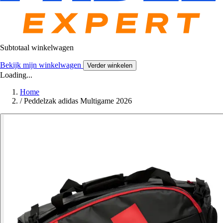
Subtotaal winkelwagen
Bekijk mijn winkelwagen
Verder winkelen
Loading...
Home
/
Peddelzak adidas Multigame 2026