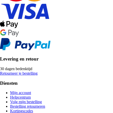
Levering en retour
30 dagen bedenktijd
Retourneer je bestelling
Diensten
Mijn account
Helpcentrum
Volg mijn bestelling
Bestelling retourneren
Kortingscodes