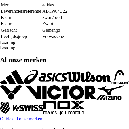
Merk
adidas
Leveranciersreferentie
AB1PA7U22
Kleur
zwart/rood
Kleur
Zwart
Geslacht
Gemengd
Leeftijdsgroep
Volwassene
Loading...
Loading...
Al onze merken
Ontdek al onze merken