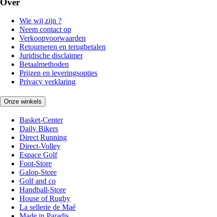
Over
Wie wij zijn ?
Neem contact op
Verkoopvoorwaarden
Retourneren en terugbetalen
Juridische disclaimer
Betaalmethoden
Prijzen en leveringsopties
Privacy verklaring
Onze winkels
Basket-Center
Daily Bikers
Direct Running
Direct-Volley
Espace Golf
Foot-Store
Galop-Store
Golf and co
Handball-Store
House of Rugby
La sellerie de Maé
Made in Paradis