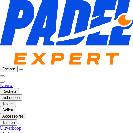
Zoeken
Nieuw
Rackets
Schoenen
Textiel
Ballen
Accessoires
Tassen
Uitverkoop