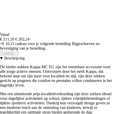
Vanaf
€ 211,20
€ 202,24
+€ 10,11
cadeau voor je volgende bestelling
Bijgeschreven na
bevestiging van je bestelling
Loading...
Beschrijving
De kinder-sokken Kappa MC EG zijn het onmisbare accessoire voor
alle jonge actieve mensen. Ontworpen door het merk Kappa, dat
bekend staat om zijn inzet voor kwaliteit en stijl, zijn deze sokken
gericht op jongeren die comfort en prestaties willen combineren in het
dagelijks leven.
Met een uitstekende prijs-kwaliteitverhouding zijn deze sokken ideaal
voor dagelijkse activiteiten op school, tijdens vrijetijdsbestedingen of
tijdens sportieve activiteiten. Dankzij hun verzorgde design geven ze
een moderne touch aan de uitstraling van kinderen, terwijl ze
tegelijkertijd een optimale steun bieden gedurende de dag.