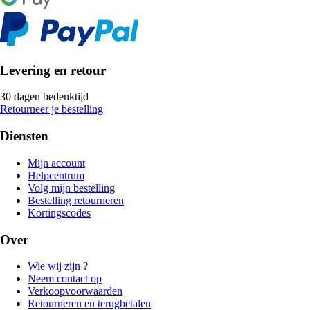
Levering en retour
30 dagen bedenktijd
Retourneer je bestelling
Diensten
Mijn account
Helpcentrum
Volg mijn bestelling
Bestelling retourneren
Kortingscodes
Over
Wie wij zijn ?
Neem contact op
Verkoopvoorwaarden
Retourneren en terugbetalen