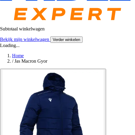
Subtotaal winkelwagen
Bekijk mijn winkelwagen
Verder winkelen
Loading...
Home
/
Jas Macron Gyor