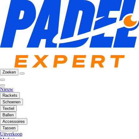
Zoeken
Nieuw
Rackets
Schoenen
Textiel
Ballen
Accessoires
Tassen
Uitverkoop