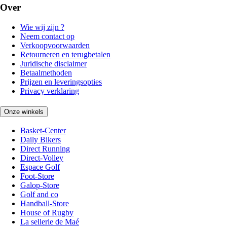
Over
Wie wij zijn ?
Neem contact op
Verkoopvoorwaarden
Retourneren en terugbetalen
Juridische disclaimer
Betaalmethoden
Prijzen en leveringsopties
Privacy verklaring
Onze winkels
Basket-Center
Daily Bikers
Direct Running
Direct-Volley
Espace Golf
Foot-Store
Galop-Store
Golf and co
Handball-Store
House of Rugby
La sellerie de Maé