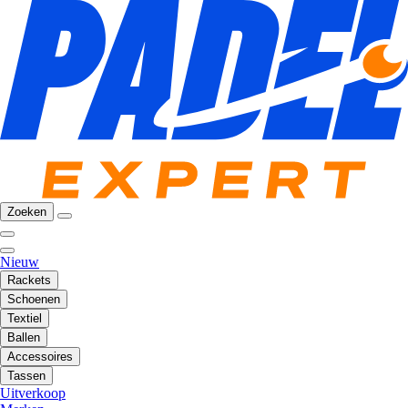
Zoeken
Nieuw
Rackets
Schoenen
Textiel
Ballen
Accessoires
Tassen
Uitverkoop