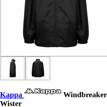
Kappa
Windbreaker
Wister