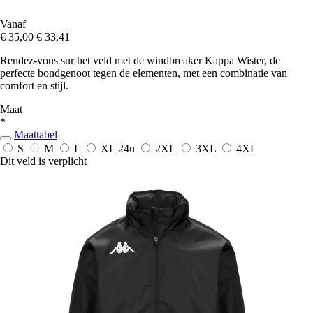
Vanaf
€ 35,00
€ 33,41
Rendez-vous sur het veld met de windbreaker Kappa Wister, de
perfecte bondgenoot tegen de elementen, met een combinatie van
comfort en stijl.
Maat
*
Maattabel
S
M
L
XL
24u
2XL
3XL
4XL
Dit veld is verplicht