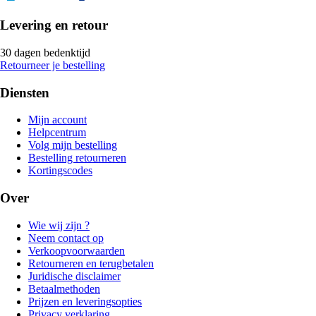
Levering en retour
30 dagen bedenktijd
Retourneer je bestelling
Diensten
Mijn account
Helpcentrum
Volg mijn bestelling
Bestelling retourneren
Kortingscodes
Over
Wie wij zijn ?
Neem contact op
Verkoopvoorwaarden
Retourneren en terugbetalen
Juridische disclaimer
Betaalmethoden
Prijzen en leveringsopties
Privacy verklaring