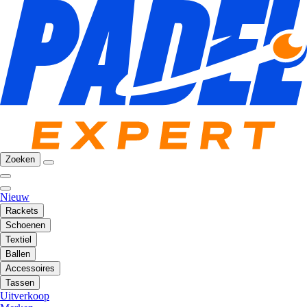
Zoeken
Nieuw
Rackets
Schoenen
Textiel
Ballen
Accessoires
Tassen
Uitverkoop