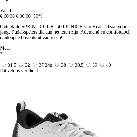
Vanaf
€ 60,00
€ 30,00
-50%
Ontdek de SPRINT COURT 4.0 JUNIOR van Head, ideaal voor
jonge Padel-spelers die aan het leren zijn. Ademend en comfortabel
dankzij de bovenkant van mesh!
Maat
*
31,5
32
37
24u
38
38,5
39
40
Dit veld is verplicht