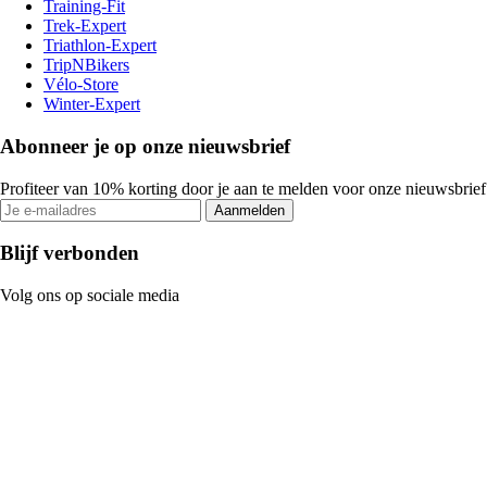
Training-Fit
Trek-Expert
Triathlon-Expert
TripNBikers
Vélo-Store
Winter-Expert
Abonneer je op onze nieuwsbrief
Profiteer van 10% korting door je aan te melden voor onze nieuwsbrief
Aanmelden
Blijf verbonden
Volg ons op sociale media