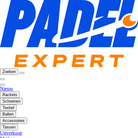
Zoeken
Nieuw
Rackets
Schoenen
Textiel
Ballen
Accessoires
Tassen
Uitverkoop