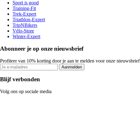
Sport is good
Training-Fit
Trek-Expert
Triathlon-Expert
TripNBikers
Vélo-Store
Winter-Expert
Abonneer je op onze nieuwsbrief
Profiteer van 10% korting door je aan te melden voor onze nieuwsbrief
Aanmelden
Blijf verbonden
Volg ons op sociale media