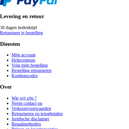
Levering en retour
30 dagen bedenktijd
Retourneer je bestelling
Diensten
Mijn account
Helpcentrum
Volg mijn bestelling
Bestelling retourneren
Kortingscodes
Over
Wie wij zijn ?
Neem contact op
Verkoopvoorwaarden
Retourneren en terugbetalen
Juridische disclaimer
Betaalmethoden