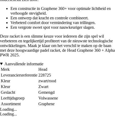
Een constructie in Graphene 360+ voor optimale lichtheid en
verhoogde stevigheid.
Een ontwerp dat kracht en controle combineert.
Verbeterd comfort door vermindering van trillingen.
Een vergrote sweet spot voor nauwkeuriger slagen.
Deze racket is een slimme keuze voor iedereen die zijn spel wil
verbeteren en tegelijkertijd profiteert van de nieuwste technologische
ontwikkelingen. Maak je klaar om het verschil te maken op de baan
met deze hoogwaardige padel racket, de Head Graphene 360 + Alpha
PWR 2025.
Aanvullende informatie
Merk
Head
Leveranciersreferentie
228725
Kleur
zwart/rood
Kleur
Zwart
Geslacht
Gemengd
Leeftijdsgroep
Volwassene
Assortiment
Graphene
Loading...
Loading...