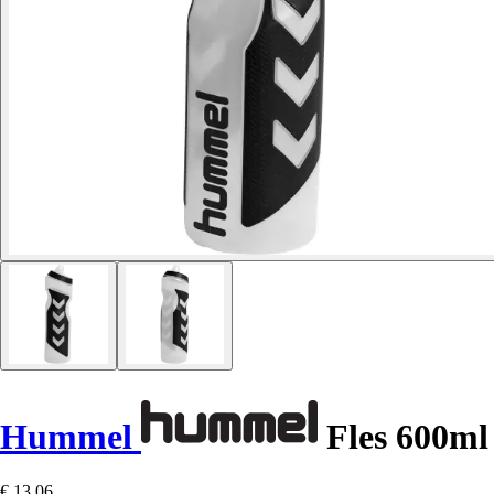
Hummel
Fles 600ml
€ 13,06