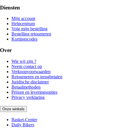
Diensten
Mijn account
Helpcentrum
Volg mijn bestelling
Bestelling retourneren
Kortingscodes
Over
Wie wij zijn ?
Neem contact op
Verkoopvoorwaarden
Retourneren en terugbetalen
Juridische disclaimer
Betaalmethoden
Prijzen en leveringsopties
Privacy verklaring
Onze winkels
Basket-Center
Daily Bikers