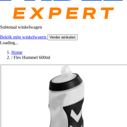
Subtotaal winkelwagen
Bekijk mijn winkelwagen
Verder winkelen
Loading...
Home
/
Fles Hummel 600ml