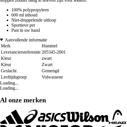
stoppen zonder bang te hoeven zijn voor lekken.
100% polypropyleen
600 ml inhoud
Niet-druppelende uitloop
Sportieve pet
Past in uw hand
Aanvullende informatie
Merk
Hummel
Leveranciersreferentie
205345-2001
Kleur
zwart
Kleur
Zwart
Geslacht
Gemengd
Leeftijdsgroep
Volwassene
Loading...
Loading...
Al onze merken