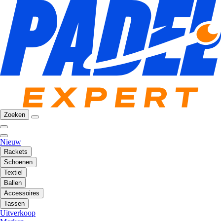
Zoeken
Nieuw
Rackets
Schoenen
Textiel
Ballen
Accessoires
Tassen
Uitverkoop