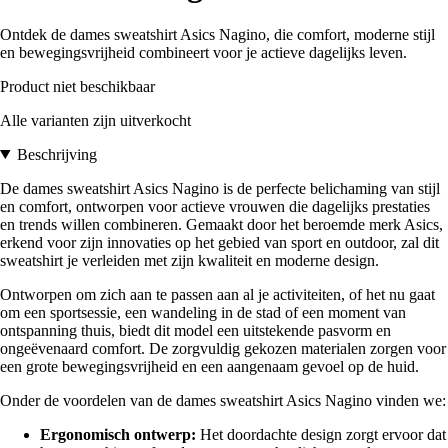
Ontdek de dames sweatshirt Asics Nagino, die comfort, moderne stijl
en bewegingsvrijheid combineert voor je actieve dagelijks leven.
Product niet beschikbaar
Alle varianten zijn uitverkocht
Beschrijving
De dames sweatshirt Asics Nagino is de perfecte belichaming van stijl
en comfort, ontworpen voor actieve vrouwen die dagelijks prestaties
en trends willen combineren. Gemaakt door het beroemde merk Asics,
erkend voor zijn innovaties op het gebied van sport en outdoor, zal dit
sweatshirt je verleiden met zijn kwaliteit en moderne design.
Ontworpen om zich aan te passen aan al je activiteiten, of het nu gaat
om een sportsessie, een wandeling in de stad of een moment van
ontspanning thuis, biedt dit model een uitstekende pasvorm en
ongeëvenaard comfort. De zorgvuldig gekozen materialen zorgen voor
een grote bewegingsvrijheid en een aangenaam gevoel op de huid.
Onder de voordelen van de dames sweatshirt Asics Nagino vinden we:
Ergonomisch ontwerp:
Het doordachte design zorgt ervoor dat