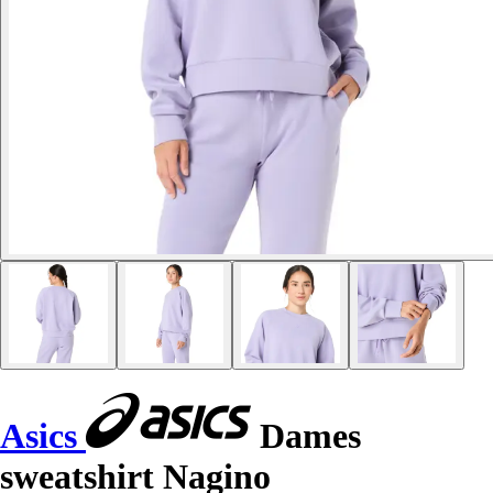
Asics
Dames
sweatshirt Nagino