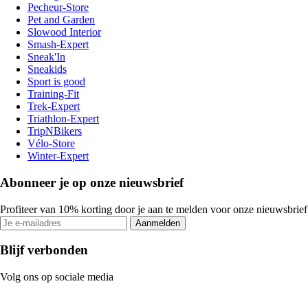
Pecheur-Store
Pet and Garden
Slowood Interior
Smash-Expert
Sneak'In
Sneakids
Sport is good
Training-Fit
Trek-Expert
Triathlon-Expert
TripNBikers
Vélo-Store
Winter-Expert
Abonneer je op onze nieuwsbrief
Profiteer van 10% korting door je aan te melden voor onze nieuwsbrief
Aanmelden
Blijf verbonden
Volg ons op sociale media