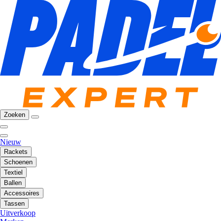
Zoeken
Nieuw
Rackets
Schoenen
Textiel
Ballen
Accessoires
Tassen
Uitverkoop