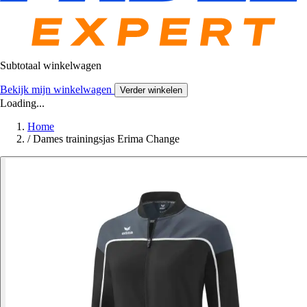
Subtotaal winkelwagen
Bekijk mijn winkelwagen
Verder winkelen
Loading...
Home
/
Dames trainingsjas Erima Change