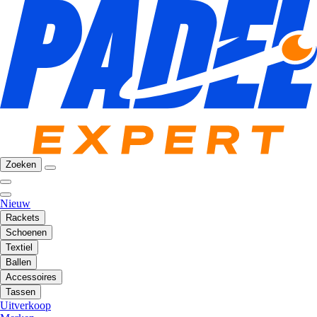
Zoeken
Nieuw
Rackets
Schoenen
Textiel
Ballen
Accessoires
Tassen
Uitverkoop