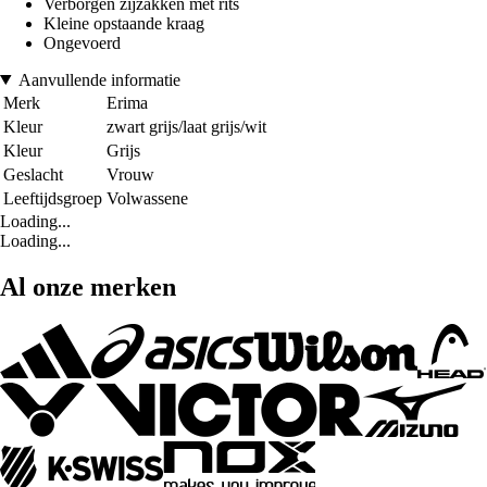
Verborgen zijzakken met rits
Kleine opstaande kraag
Ongevoerd
Aanvullende informatie
Merk
Erima
Kleur
zwart grijs/laat grijs/wit
Kleur
Grijs
Geslacht
Vrouw
Leeftijdsgroep
Volwassene
Loading...
Loading...
Al onze merken