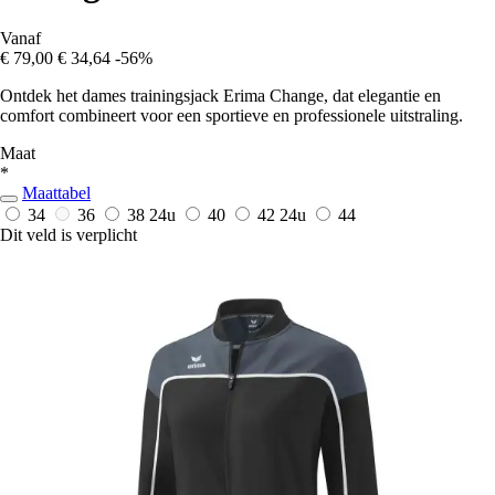
Vanaf
€ 79,00
€ 34,64
-56%
Ontdek het dames trainingsjack Erima Change, dat elegantie en
comfort combineert voor een sportieve en professionele uitstraling.
Maat
*
Maattabel
34
36
38
24u
40
42
24u
44
Dit veld is verplicht