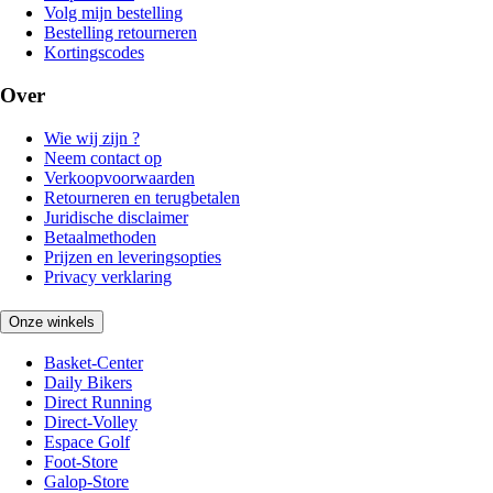
Volg mijn bestelling
Bestelling retourneren
Kortingscodes
Over
Wie wij zijn ?
Neem contact op
Verkoopvoorwaarden
Retourneren en terugbetalen
Juridische disclaimer
Betaalmethoden
Prijzen en leveringsopties
Privacy verklaring
Onze winkels
Basket-Center
Daily Bikers
Direct Running
Direct-Volley
Espace Golf
Foot-Store
Galop-Store