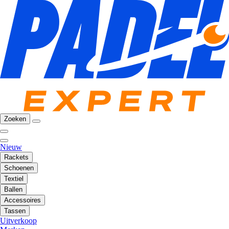
Zoeken
Nieuw
Rackets
Schoenen
Textiel
Ballen
Accessoires
Tassen
Uitverkoop