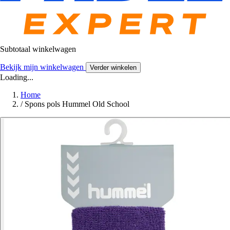
Subtotaal winkelwagen
Bekijk mijn winkelwagen
Verder winkelen
Loading...
Home
/
Spons pols Hummel Old School