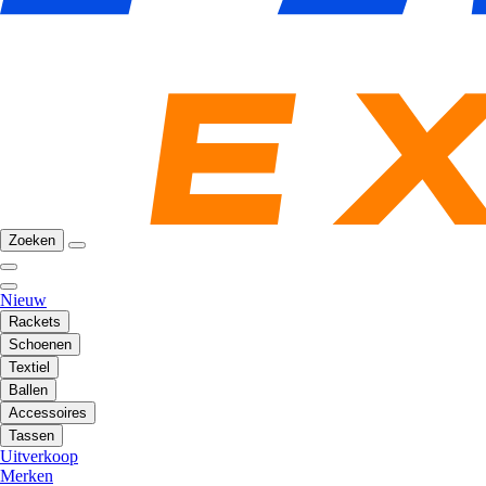
Zoeken
Nieuw
Rackets
Schoenen
Textiel
Ballen
Accessoires
Tassen
Uitverkoop
Merken