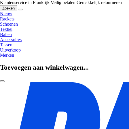
Klantenservice in Frankrijk
Veilig betalen
Gemakkelijk retourneren
Zoeken
Nieuw
Rackets
Schoenen
Textiel
Ballen
Accessoires
Tassen
Uitverkoop
Merken
Toevoegen aan winkelwagen...