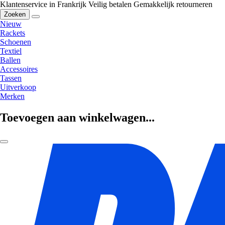
Klantenservice in Frankrijk
Veilig betalen
Gemakkelijk retourneren
Zoeken
Nieuw
Rackets
Schoenen
Textiel
Ballen
Accessoires
Tassen
Uitverkoop
Merken
Toevoegen aan winkelwagen...