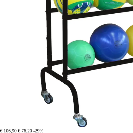
€ 106,90
€ 76,20
-29%