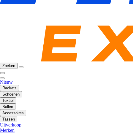
Zoeken
Nieuw
Rackets
Schoenen
Textiel
Ballen
Accessoires
Tassen
Uitverkoop
Merken